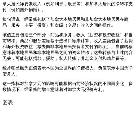
拿大居民净要素收入（例如利息，股息等）和加拿大居民的净转移支
付（例如国外捐赠）。
换句话说，经常账包括了加拿大本地居民和非加拿大本地居民在商
品，服务，主要（投资）和次级（交易）收入之间的操作。
该值主要包括三个部分：商品和服务，收入（薪资和投资收益）和当
前转移。商品和服务差额基于进出口额来计算。收入差额包含了薪资
和海外投资收益（减去向非本地居民投资者支付的款项）。当前转移
意味着本地居民和非本地居民之间的资金转移；这些转移与上述内容
无关，可能包括捐款，援助，私人转账，养老金支付和赡养费等。
经常账差额为正值表示本国为全世界的净债权人。负值表示本国为净
债务人。
这一指标对加拿大元的影响可能根据当前经济状况的不同而变化。多
数情况下，经常账的增长意味着对加拿大元报价有利。
图表