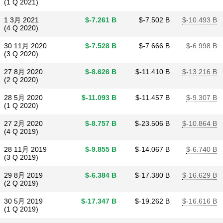
(1 Q 2021)
1 3月 2021
$​-7.261 B
$​-7.502 B
$​-10.493 B
(4 Q 2020)
30 11月 2020
$​-7.528 B
$​-7.666 B
$​-6.998 B
(3 Q 2020)
27 8月 2020
$​-8.626 B
$​-11.410 B
$​-13.216 B
(2 Q 2020)
28 5月 2020
$​-11.093 B
$​-11.457 B
$​-9.307 B
(1 Q 2020)
27 2月 2020
$​-8.757 B
$​-23.506 B
$​-10.864 B
(4 Q 2019)
28 11月 2019
$​-9.855 B
$​-14.067 B
$​-6.740 B
(3 Q 2019)
29 8月 2019
$​-6.384 B
$​-17.380 B
$​-16.629 B
(2 Q 2019)
30 5月 2019
$​-17.347 B
$​-19.262 B
$​-16.616 B
(1 Q 2019)