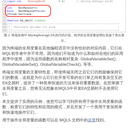
图 2. 终端实例中 MovingAverage EA 的代码片段。程序的全局变量使用红色做了突出显
示。
因为终端的全局变量在其他编程语言中没有恰好的对应内容，它们在
MQL初学者中并不常用。因为他们不知道为什么和如何在他们的应用
程序中使用，因为这些函数的名称相对复杂: GlobalVariableSet(),
GlobalVariableGet(), GlobalVariableCheck(), 等等。
终端全局变量的主要特性是，即使终端关闭之后它们仍然能够保持它
们的数值，这就是为什么它们在开发可靠的在订单之间有复杂交互的
EA交易时，提供了一种简单快速的方法来保存重要数据。在您掌握了
全局变量之后，您将无法想象在MQL5中开发EA交易时不去使用它
们。
本文提供了实用的示例，使您可以学习到所有用于操作全局变量的函
数，检查它们的特性和应用的模式，并且开发了一个类用于更加简单
和快速地操作它们。
用于操作全局变量的函数可以在 MQL5 文档中的
这里
找到。