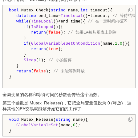
bool
 Mutex_Check(
string
 name,
int
 timeout){   

datetime
 end_time=
TimeLocal
()+timeout; 
// 等待结束
while
(
TimeLocal
()<end_time){ 
// 在一定时间内循环
if
(
IsStopped
()){

return
(
false
); 
// 如果EA被从图表上删除
      }

if
(
GlobalVariableSetOnCondition
(name,
1
,
0
)){ 

return
(
true
);

      }

Sleep
(
1
); 
// 小的暂停
   }   

return
(
false
); 
// 未能等到释放
}

全局变量的名称和等待时间的秒数会传给这个函数。
第三个函数是 Mutex_Release()，它把全局变量值设为 0 (释放)，这
样其他的EA交易就能够开始它们的工作了:
void
 Mutex_Release(
string
 name){

GlobalVariableSet
(name,
0
);
