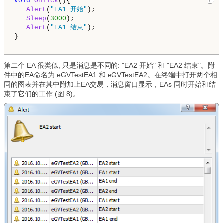
void
OnTick
(){

Alert
(
"EA1 开始"
);   

Sleep
(
3000
);   

Alert
(
"EA1 结束"
);

}

第二个 EA 很类似, 只是消息是不同的: "EA2 开始" 和 "EA2 结束"。附
件中的EA命名为 eGVTestEA1 和 eGVTestEA2。在终端中打开两个相
同的图表并在其中附加上EA交易，消息窗口显示，EAs 同时开始和结
束了它们的工作 (图 8)。