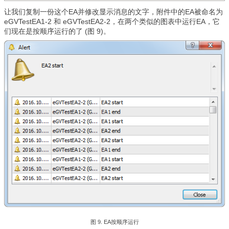
让我们复制一份这个EA并修改显示消息的文字，附件中的EA被命名为
eGVTestEA1-2 和 eGVTestEA2-2，在两个类似的图表中运行EA，它
们现在是按顺序运行的了 (图 9)。
图 9. EA按顺序运行