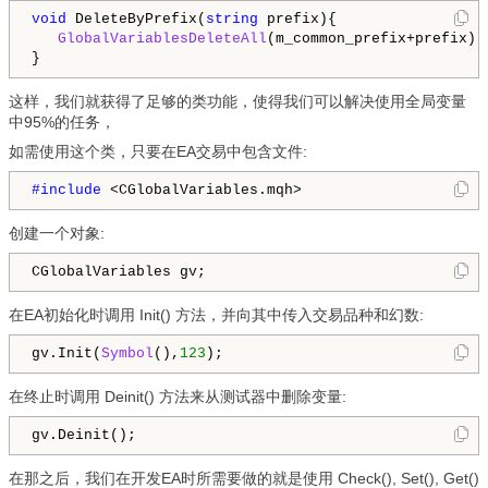
void
 DeleteByPrefix(
string
 prefix){

GlobalVariablesDeleteAll
(m_common_prefix+prefix);

这样，我们就获得了足够的类功能，使得我们可以解决使用全局变量
中95%的任务，
如需使用这个类，只要在EA交易中包含文件:
#include 
<CGlobalVariables.mqh>
创建一个对象:
CGlobalVariables gv;
在EA初始化时调用 Init() 方法，并向其中传入交易品种和幻数:
gv.Init(
Symbol
(),
123
);
在终止时调用 Deinit() 方法来从测试器中删除变量:
gv.Deinit();
在那之后，我们在开发EA时所需要做的就是使用 Check(), Set(), Get()