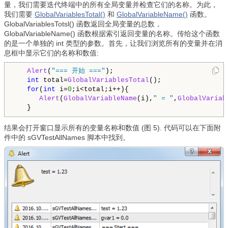
量，我们需要迭代终端中的所有全局变量并检查它们的名称。为此，
我们需要
GlobalVariablesTotal()
和
GlobalVariableName()
函数。
GlobalVariablesTotsl() 函数返回全局变量的总数，
GlobalVariableName() 函数根据索引返回变量的名称。传给这个函数
的是一个单独的 int 类型的参数。首先，让我们浏览所有的变量并在消
息框中显示它们的名称和数值:
Alert
(
"=== 开始 ==="
);

int
 total=
GlobalVariablesTotal
();

for
(
int
 i=
0
;i<total;i++){

Alert
(
GlobalVariableName
(i),
" = "
,
GlobalVariab
结果会打开窗口显示所有的变量名称和数值 (图 5). 代码可以在下面附
件中的 sGVTestAllNames 脚本中找到。