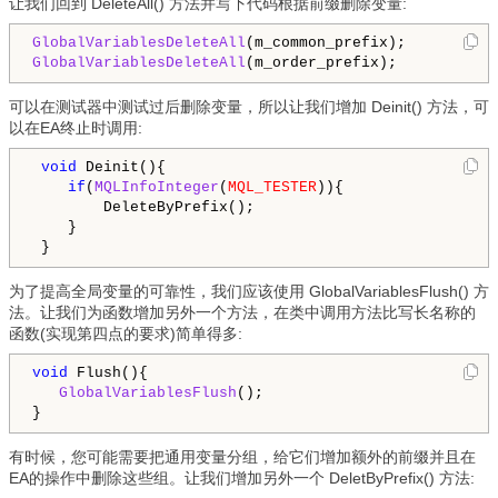
让我们回到 DeleteAll() 方法并写下代码根据前缀删除变量:
GlobalVariablesDeleteAll
GlobalVariablesDeleteAll
可以在测试器中测试过后删除变量，所以让我们增加 Deinit() 方法，可
以在EA终止时调用:
void
 Deinit(){

if
(
MQLInfoInteger
(
MQL_TESTER
)){

        DeleteByPrefix();

    }

为了提高全局变量的可靠性，我们应该使用 GlobalVariablesFlush() 方
法。让我们为函数增加另外一个方法，在类中调用方法比写长名称的
函数(实现第四点的要求)简单得多:
void
 Flush(){

GlobalVariablesFlush
();

有时候，您可能需要把通用变量分组，给它们增加额外的前缀并且在
EA的操作中删除这些组。让我们增加另外一个 DeletByPrefix() 方法: