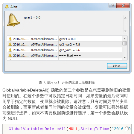
图 7. 使用 gr1_ 开头的变量已经被删除
GlobalVariableDeleteAll() 函数的第二个参数是在您需要删除旧的变量
时使用的。在这个参数中可以指定日期时间，如果变量的最后访问时
间早于指定的数值，变量就会被删除。请注意，只有时间更早的变量
会被删除，而更新或者相同时间的变量会被保留。变量可以额外根据
前缀进行选择，如果不需要根据前缀进行选择，第一个参数会默认设
为 NULL :
GlobalVariablesDeleteAll
(
NULL
,
StringToTime
(
"2016.10.