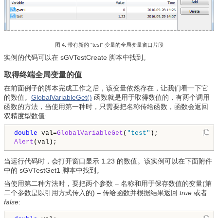
图 4. 带有新的 "test" 变量的全局变量窗口片段
实例的代码可以在 sGVTestCreate 脚本中找到。
取得终端全局变量的值
在前面例子的脚本完成工作之后，该变量依然存在，让我们看一下它
的数值。
GlobalVariableGet()
函数就是用于取得数值的，有两个调用
函数的方法，当使用第一种时，只需要把名称传给函数，函数会返回
双精度型数值:
double
 val=
GlobalVariableGet
(
"test"
Alert
当运行代码时，会打开窗口显示 1.23 的数值。该实例可以在下面附件
中的 sGVTestGet1 脚本中找到。
当使用第二种方法时，要把两个参数 – 名称和用于保存数值的变量(第
二个参数是以引用方式传入的) – 传给函数并根据结果返回
true
或者
false
: