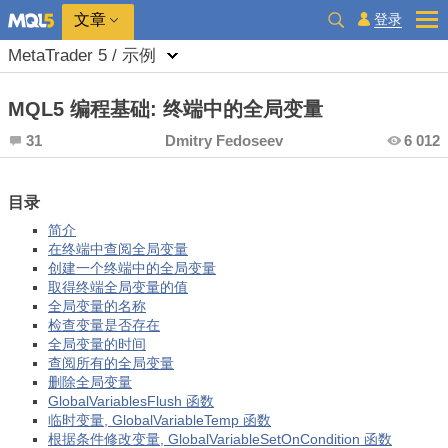
登录
文章
MetaTrader 5 / 示例
MQL5 编程基础: 终端中的全局变量
31
Dmitry Fedoseev
6 012
目录
简介
在终端中查阅全局变量
创建一个终端中的全局变量
取得终端全局变量的值
全局变量的名称
检查变量是否存在
全局变量的时间
查阅所有的全局变量
删除全局变量
GlobalVariablesFlush 函数
临时变量, GlobalVariableTemp 函数
根据条件修改变量, GlobalVariableSetOnCondition 函数