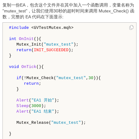
复制一份EA，包含这个文件并在其中加入一个函数调用，变量名称为
"mutex_test"，让我们使用30秒的超时时间来调用 Mutex_Check() 函
数，完整的 EA 代码在下面显示:
#include 
<GVTestMutex.mqh>

int
OnInit
(){

   Mutex_Init(
"mutex_test"
);

return
(
INIT_SUCCEEDED
);

}

void
OnTick
(){

if
(!Mutex_Check(
"mutex_test"
,
30
)){

return
;

   }

Alert
(
"EA1 开始"
);

Sleep
(
3000
);

Alert
(
"EA1 结束"
);

   Mutex_Release(
"mutex_test"
);
