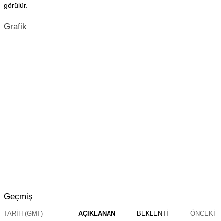
görülür.
Grafik
Geçmiş
TARIH (GMT)
AÇIKLANAN
BEKLENTI
ÖNCEKI