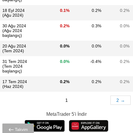
18 Eyl 2024
0.1%
0.2%
0.2%
(Ağu 2024)
30 Ağu 2024
0.2%
0.3%
0.0%
(Ağu 2024
başlangıç)
20 Ağu 2024
0.0%
0.0%
0.0%
(Tem 2024)
31 Tem 2024
0.0%
-0.4%
0.2%
(Tem 2024
başlangıç)
17 Tem 2024
0.2%
0.2%
0.2%
(Haz 2024)
1
2
→
MetaTrader 5
'i İndir
Takvim