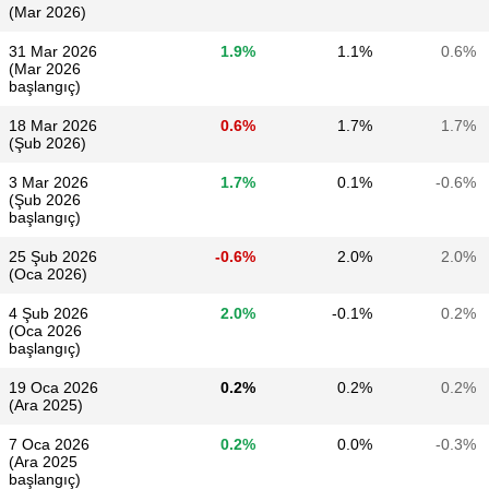
(Mar 2026)
31 Mar 2026
1.9%
1.1%
0.6%
(Mar 2026
başlangıç)
18 Mar 2026
0.6%
1.7%
1.7%
(Şub 2026)
3 Mar 2026
1.7%
0.1%
-0.6%
(Şub 2026
başlangıç)
25 Şub 2026
-0.6%
2.0%
2.0%
(Oca 2026)
4 Şub 2026
2.0%
-0.1%
0.2%
(Oca 2026
başlangıç)
19 Oca 2026
0.2%
0.2%
0.2%
(Ara 2025)
7 Oca 2026
0.2%
0.0%
-0.3%
(Ara 2025
başlangıç)