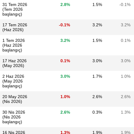
31 Tem 2026
2.8%
1.5%
-0.1%
(Tem 2026
başlangıç)
17 Tem 2026
-0.1%
3.2%
3.2%
(Haz 2026)
1 Tem 2026
3.2%
1.5%
0.1%
(Haz 2026
başlangıç)
17 Haz 2026
0.1%
3.0%
3.0%
(May 2026)
2 Haz 2026
3.0%
1.7%
1.0%
(May 2026
başlangıç)
20 May 2026
1.0%
2.6%
2.6%
(Nis 2026)
30 Nis 2026
2.6%
0.3%
1.3%
(Nis 2026
başlangıç)
16 Nis 2026
1.3%
1.9%
1.9%