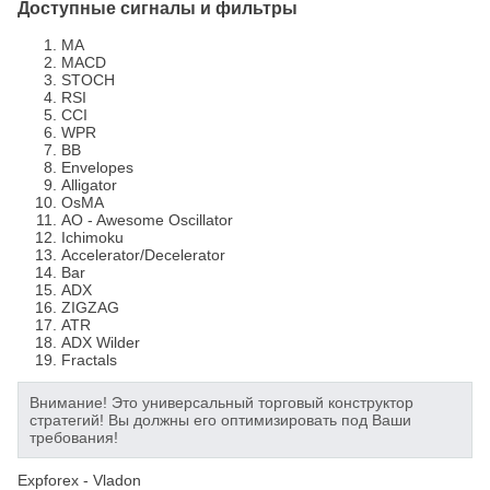
Доступные сигналы и фильтры
MA
MACD
STOCH
RSI
CCI
WPR
BB
Envelopes
Alligator
OsMA
AO - Awesome Oscillator
Ichimoku
Accelerator/Decelerator
Bar
ADX
ZIGZAG
ATR
ADX Wilder
Fractals
Внимание! Это универсальный торговый конструктор
стратегий! Вы должны его оптимизировать под Ваши
требования!
Expforex - Vladon