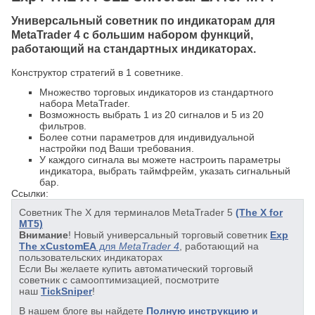
Универсальный советник по индикаторам для
MetaTrader 4 с большим набором функций,
работающий на стандартных индикаторах.
Конструктор стратегий в 1 советнике.
Множество торговых индикаторов из стандартного
набора MetaTrader.
Возможность выбрать 1 из 20 сигналов и 5 из 20
фильтров.
Более сотни параметров для индивидуальной
настройки под Ваши требования.
У каждого сигнала вы можете настроить параметры
индикатора, выбрать таймфрейм, указать сигнальный
бар.
Ссылки:
Советник The X для терминалов MetaTrader 5
(The X for
MT5)
Внимание
! Новый универсальный торговый советник
Exp
The xCustomEA
для
MetaTrader 4
, работающий на
пользовательских индикаторах
Если Вы желаете купить автоматический торговый
советник с самооптимизацией, посмотрите
наш
TickSniper
!
В нашем блоге вы найдете
Полную инструкцию и