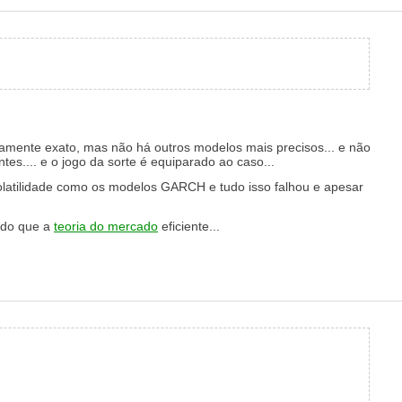
tamente exato, mas não há outros modelos mais precisos... e não
tes.... e o jogo da sorte é equiparado ao caso...
olatilidade como os modelos GARCH e tudo isso falhou e apesar
 do que a
teoria do mercado
eficiente...