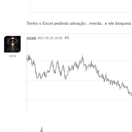
Tenho o Excel pedindo ativação...merda...e ele bloqueia
nowi
#5
2017.05.26 19:36
1978