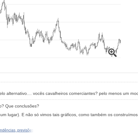
alternativo.... vocês cavalheiros comerciantes? pelo menos um modelo
vo? Que conclusões?
m lugar). E não só vimos tais gráficos, como também os construímos
ndências, previsões