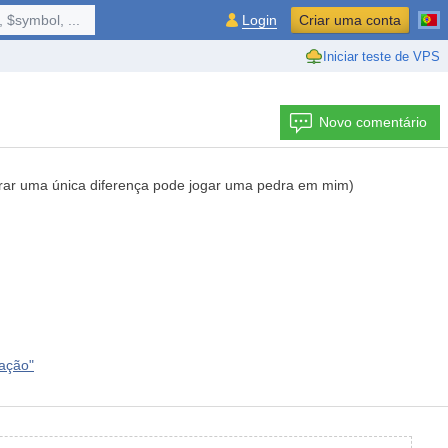
 $symbol, ...
Login
Criar uma conta
Iniciar teste de VPS
Novo comentário
ontrar uma única diferença pode jogar uma pedra em mim)
zação"