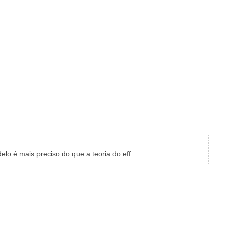
 é mais preciso do que a teoria do eff...
.