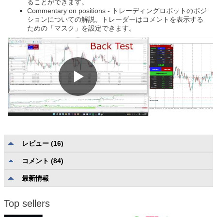
ることができます。
Commentary on positions - トレーディングロボットのポジ
ションについての解説。トレーダーはコメントを表示する
ための「マスク」を設定できます。
レビュー (16)
コメント (84)
カテゴリなしの評価
5.0
説明の品質と完全性
5.0
最新情報
信頼性と使いやすさ
5.0
ユーザーサポート
4.7
Top sellers