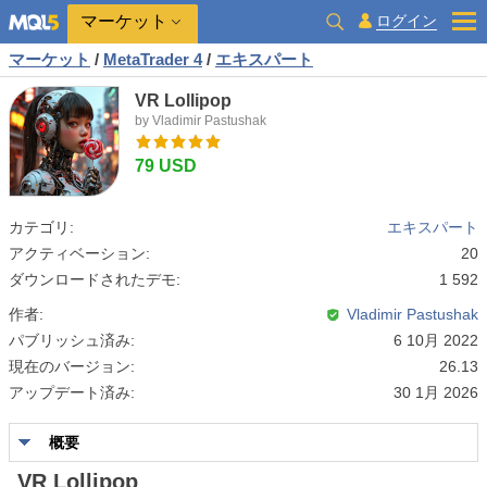
マーケット
ログイン
マーケット
/
MetaTrader 4
/
エキスパート
VR Lollipop
by Vladimir Pastushak
79 USD
カテゴリ:
エキスパート
アクティベーション:
20
ダウンロードされたデモ:
1 592
作者:
Vladimir Pastushak
パブリッシュ済み:
6 10月 2022
現在のバージョン:
26.13
アップデート済み:
30 1月 2026
概要
VR Lollipop