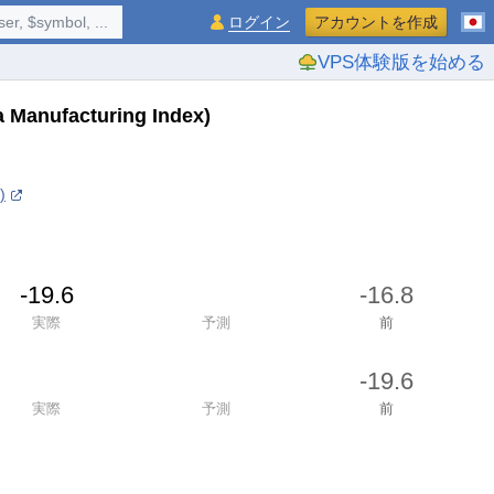
$symbol, ...
ログイン
アカウントを作成
VPS体験版を始める
a Manufacturing Index)
)
-19.6
-16.8
実際
予測
前
-19.6
実際
予測
前