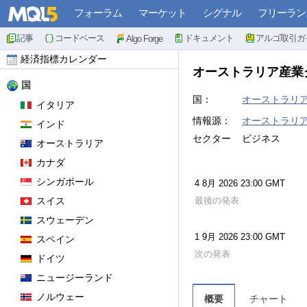
フォーラム
マーケット
シグナル
フリーラン
記事
コードベース
ドキュメント
アルゴ取引ガ
Algo Forge
経済指標カレンダー
オーストラリア産業
国
国：
オーストラリ
イタリア
情報源：
オーストラリア産業グル
インド
セクター
ビジネス
オーストラリア
カナダ
シンガポール
4 8月 2026 23:00 GMT
スイス
最後の発表
スウェーデン
1 9月 2026 23:00 GMT
スペイン
次の発表
ドイツ
ニュージーランド
ノルウェー
概要
チャート