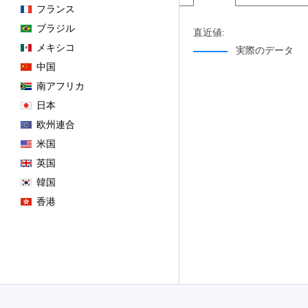
フランス
ブラジル
直近値:
メキシコ
実際のデータ
中国
南アフリカ
日本
欧州連合
米国
英国
韓国
香港