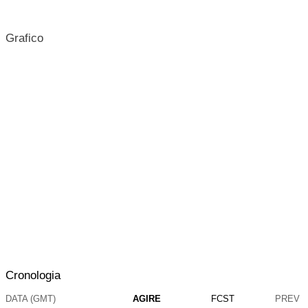
Grafico
Cronologia
DATA (GMT)
AGIRE
FCST
PREV