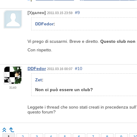
[Удален]
#9
2011.03.15 23:59
DDFedor
:
Vi prego di scusarmi. Breve e diretto.
Questo club non
Con rispetto.
DDFedor
#10
2011.03.16 00:07
Zet
:
3140
Non ci può essere un club?
Leggete i thread che sono stati creati in precedenza sull'an
questo forum?