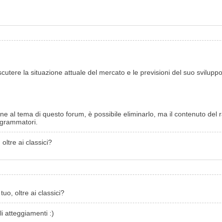
iscutere la situazione attuale del mercato e le previsioni del suo sviluppo
ne al tema di questo forum, è possibile eliminarlo, ma il contenuto del
rogrammatori.
oltre ai classici?
uo, oltre ai classici?
li atteggiamenti :)