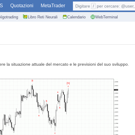
S
Quotazioni
MetaTrader
Digitare
/
per cercare: @user, 
Algotrading
Libro Reti Neurali
Calendario
WebTerminal
tere la situazione attuale del mercato e le previsioni del suo sviluppo.