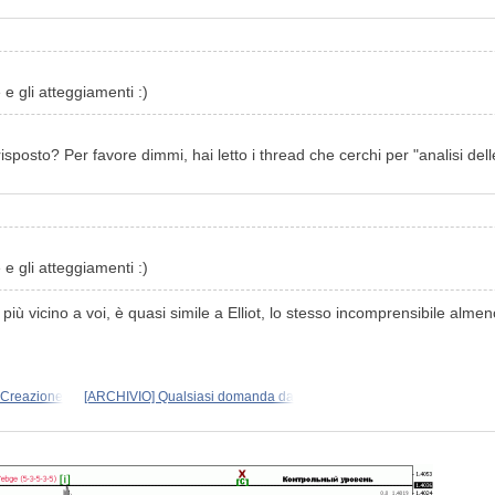
e e gli atteggiamenti :)
isposto? Per favore dimmi, hai letto i thread che cerchi per "analisi del
e e gli atteggiamenti :)
più vicino a voi, è quasi simile a Elliot, lo stesso incomprensibile al
 "Creazione
[ARCHIVIO] Qualsiasi domanda da