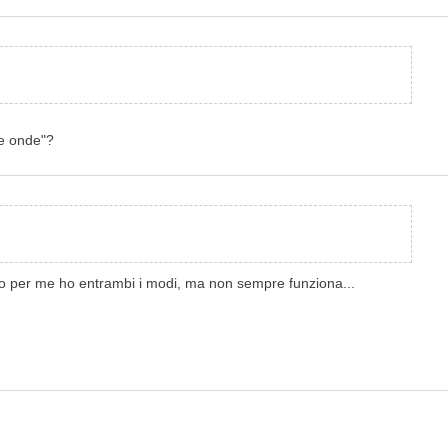
le onde"?
meno per me ho entrambi i modi, ma non sempre funziona...