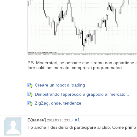
P.S. Moderatori, se pensate che il ramo non appartiene al
fare soldi nel mercato, compresi i programmatori.
Creare un robot di trading
Dimostrando l'approccio a grappolo al mercato...
ZigZag, onde, tendenze.
[Удален]
#1
2011.03.15 23:13
Ho anche il desiderio di partecipare al club. Come pri