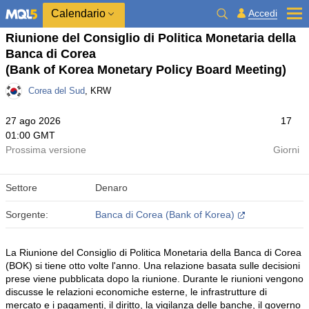
Calendario
Accedi
Riunione del Consiglio di Politica Monetaria della
Banca di Corea
(Bank of Korea Monetary Policy Board Meeting)
Corea del Sud
, KRW
27 ago 2026
17
01:00 GMT
Prossima versione
Giorni
Settore
Denaro
Sorgente:
Banca di Corea (Bank of Korea)
La Riunione del Consiglio di Politica Monetaria della Banca di Corea
(BOK) si tiene otto volte l'anno. Una relazione basata sulle decisioni
prese viene pubblicata dopo la riunione. Durante le riunioni vengono
discusse le relazioni economiche esterne, le infrastrutture di
mercato e i pagamenti, il diritto, la vigilanza delle banche, il governo