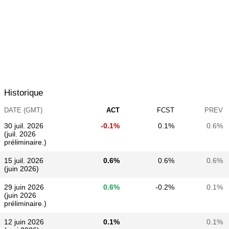
Historique
DATE (GMT)
ACT
FCST
PREV
30 juil. 2026
-0.1%
0.1%
0.6%
(juil. 2026
préliminaire.)
15 juil. 2026
0.6%
0.6%
0.6%
(juin 2026)
29 juin 2026
0.6%
-0.2%
0.1%
(juin 2026
préliminaire.)
12 juin 2026
0.1%
0.1%