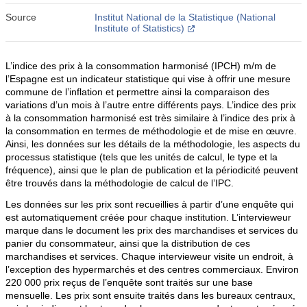
Source
Institut National de la Statistique (National
Institute of Statistics)
L’indice des prix à la consommation harmonisé (IPCH) m/m de
l’Espagne est un indicateur statistique qui vise à offrir une mesure
commune de l’inflation et permettre ainsi la comparaison des
variations d’un mois à l’autre entre différents pays. L’indice des prix
à la consommation harmonisé est très similaire à l’indice des prix à
la consommation en termes de méthodologie et de mise en œuvre.
Ainsi, les données sur les détails de la méthodologie, les aspects du
processus statistique (tels que les unités de calcul, le type et la
fréquence), ainsi que le plan de publication et la périodicité peuvent
être trouvés dans la méthodologie de calcul de l’IPC.
Les données sur les prix sont recueillies à partir d’une enquête qui
est automatiquement créée pour chaque institution. L’intervieweur
marque dans le document les prix des marchandises et services du
panier du consommateur, ainsi que la distribution de ces
marchandises et services. Chaque intervieweur visite un endroit, à
l’exception des hypermarchés et des centres commerciaux. Environ
220 000 prix reçus de l’enquête sont traités sur une base
mensuelle. Les prix sont ensuite traités dans les bureaux centraux,