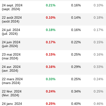
24 sept. 2024
0.21%
0.16%
0.10%
(sept. 2024)
22 août 2024
0.10%
0.14%
0.18%
(août 2024)
24 juil. 2024
0.18%
0.16%
0.17%
(juil. 2024)
24 juin 2024
0.17%
0.22%
0.15%
(juin 2024)
23 mai 2024
0.15%
0.25%
0.16%
(mai 2024)
24 avr. 2024
0.16%
0.29%
0.33%
(avr. 2024)
22 mars 2024
0.33%
0.25%
0.24%
(mars 2024)
22 févr. 2024
0.24%
0.34%
0.25%
(févr. 2024)
24 janv. 2024
0.25%
0.40%
0.46%