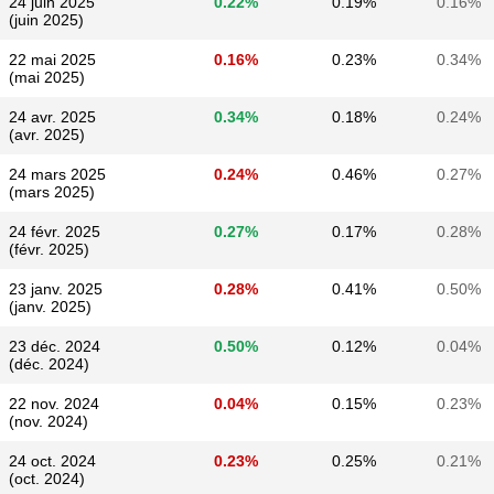
24 juin 2025
0.22%
0.19%
0.16%
(juin 2025)
22 mai 2025
0.16%
0.23%
0.34%
(mai 2025)
24 avr. 2025
0.34%
0.18%
0.24%
(avr. 2025)
24 mars 2025
0.24%
0.46%
0.27%
(mars 2025)
24 févr. 2025
0.27%
0.17%
0.28%
(févr. 2025)
23 janv. 2025
0.28%
0.41%
0.50%
(janv. 2025)
23 déc. 2024
0.50%
0.12%
0.04%
(déc. 2024)
22 nov. 2024
0.04%
0.15%
0.23%
(nov. 2024)
24 oct. 2024
0.23%
0.25%
0.21%
(oct. 2024)