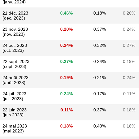
(janv. 2024)
21 déc. 2023
0.46%
0.18%
0.20%
(déc. 2023)
23 nov. 2023
0.20%
0.37%
0.24%
(nov. 2023)
24 oct. 2023
0.24%
0.32%
0.27%
(oct. 2023)
22 sept. 2023
0.27%
0.24%
0.19%
(sept. 2023)
24 août 2023
0.19%
0.21%
0.24%
(août 2023)
24 juil. 2023
0.24%
0.17%
0.11%
(juil. 2023)
22 juin 2023
0.11%
0.37%
0.18%
(juin 2023)
24 mai 2023
0.18%
0.40%
0.18%
(mai 2023)