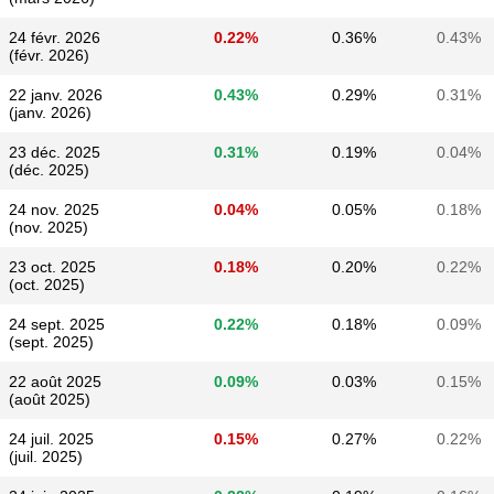
24 févr. 2026
0.22%
0.36%
0.43%
(févr. 2026)
22 janv. 2026
0.43%
0.29%
0.31%
(janv. 2026)
23 déc. 2025
0.31%
0.19%
0.04%
(déc. 2025)
24 nov. 2025
0.04%
0.05%
0.18%
(nov. 2025)
23 oct. 2025
0.18%
0.20%
0.22%
(oct. 2025)
24 sept. 2025
0.22%
0.18%
0.09%
(sept. 2025)
22 août 2025
0.09%
0.03%
0.15%
(août 2025)
24 juil. 2025
0.15%
0.27%
0.22%
(juil. 2025)