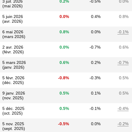
3 juil. 2026
0.2%
-0.5%
0.0%
(mai 2026)
5 juin 2026
0.0%
0.4%
0.8%
(avr. 2026)
6 mai 2026
0.8%
0.0%
-0.1%
(mars 2026)
2 avr. 2026
0.0%
-0.7%
0.6%
(févr. 2026)
5 mars 2026
0.6%
0.2%
-0.7%
(janv. 2026)
5 févr. 2026
-0.8%
-0.3%
0.5%
(déc. 2025)
9 janv. 2026
0.5%
0.1%
0.5%
(nov. 2025)
5 déc. 2025
0.5%
-0.1%
-0.4%
(oct. 2025)
5 nov. 2025
-0.5%
0.0%
-0.2%
(sept. 2025)