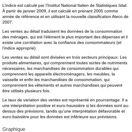
L’indice est calculé par l’Institut National Italien de Statistiques Istat.
À partir de janvier 2009, il est calculé en prenant 2005 comme
année de référence et en utilisant la nouvelle classification Ateco de
2007.
Les ventes au détail traduisent les données de la consommation
des ménages, qui est l’élément le plus important des dépenses et il
existe une corrélation avec la confiance des consommateurs (et
l’indice approprié).
Les ventes au détail sont divisées en trois secteurs principaux: Les
produits alimentaires, qui comprennent toutes sortes de nutriments
nécessaires, les marchandises de consommation durables qui
comprennent les appareils électroménagers, les meubles, la
vaisselle et enfin les marchandises de consommation, qui
comprennent les vêtements et autres marchandises qui peuvent
être utilisés plusieurs fois.
Le taux de variation des ventes est représenté en pourcentage. Il a
une interprétation positive et euro-haussière si les données sont au-
dessus des prévisions, tandis qu’une interprétation défavorable et
euro-baissière pour les données est inférieure aux prévisions.
Graphique