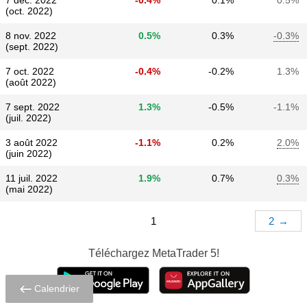
7 déc. 2022
-0.4%
0.1%
0.5%
(oct. 2022)
8 nov. 2022
0.5%
0.3%
-0.3%
(sept. 2022)
7 oct. 2022
-0.4%
-0.2%
1.3%
(août 2022)
7 sept. 2022
1.3%
-0.5%
-1.1%
(juil. 2022)
3 août 2022
-1.1%
0.2%
2.0%
(juin 2022)
11 juil. 2022
1.9%
0.7%
0.3%
(mai 2022)
1
2
→
Téléchargez
MetaTrader 5!
Calendrier