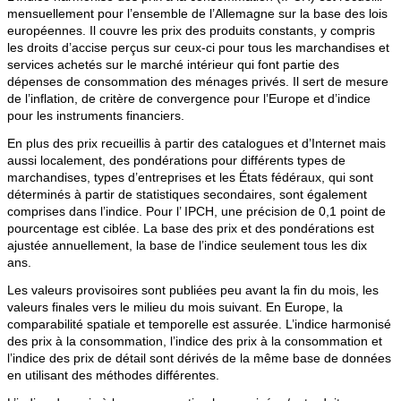
mensuellement pour l’ensemble de l’Allemagne sur la base des lois
européennes. Il couvre les prix des produits constants, y compris
les droits d’accise perçus sur ceux-ci pour tous les marchandises et
services achetés sur le marché intérieur qui font partie des
dépenses de consommation des ménages privés. Il sert de mesure
de l’inflation, de critère de convergence pour l’Europe et d’indice
pour les instruments financiers.
En plus des prix recueillis à partir des catalogues et d’Internet mais
aussi localement, des pondérations pour différents types de
marchandises, types d’entreprises et les États fédéraux, qui sont
déterminés à partir de statistiques secondaires, sont également
comprises dans l’indice. Pour l’ IPCH, une précision de 0,1 point de
pourcentage est ciblée. La base des prix et des pondérations est
ajustée annuellement, la base de l’indice seulement tous les dix
ans.
Les valeurs provisoires sont publiées peu avant la fin du mois, les
valeurs finales vers le milieu du mois suivant. En Europe, la
comparabilité spatiale et temporelle est assurée. L’indice harmonisé
des prix à la consommation, l’indice des prix à la consommation et
l’indice des prix de détail sont dérivés de la même base de données
en utilisant des méthodes différentes.