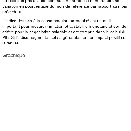
L’indice des prix à la consommation harmonisé m/m traduit une
variation en pourcentage du mois de référence par rapport au mois
précédent.
L’Indice des prix à la consommation harmonisé est un outil
important pour mesurer l’inflation et la stabilité monétaire et sert de
critère pour la négociation salariale et est compris dans le calcul du
PIB. Si l’indice augmente, cela a généralement un impact positif sur
la devise.
Graphique