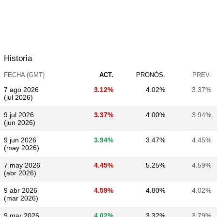
Historia
FECHA (GMT)
ACT.
PRONÓS.
PREV.
7 ago 2026
3.12%
4.02%
3.37%
(jul 2026)
9 jul 2026
3.37%
4.00%
3.94%
(jun 2026)
9 jun 2026
3.94%
3.47%
4.45%
(may 2026)
7 may 2026
4.45%
5.25%
4.59%
(abr 2026)
9 abr 2026
4.59%
4.80%
4.02%
(mar 2026)
9 mar 2026
4.02%
3.32%
3.79%