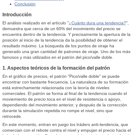
Conclusión
Introducción
El análisis realizado en el artículo "
¿Cuánto dura una tendencia?
",
demuestra que cerca de un 60% del movimiento del precio se
encuentra dentro de la tendencia. Y precisamente la apertura de la
posición al inicio de la tendencia da la posibilidad de obtener el
resultado máximo. La búsqueda de los puntos de viraje ha
generado una gran cantidad de patrones de viraje. Uno de los más
famosos y más utilizados en el patrón del pico/valle doble.
1. Aspectos teóricos de la formación del patrón
En el gráfico de precios, el patrón "Pico/valle doble" se puede
encontrar con bastante frecuencia. La naturaleza de su formación
está estrechamente relacionada con la teoría de niveles
comerciales. El patrón se forma al final de la tendencia cuando el
moviemiento de precio toca en el nivel de resistencia o apoyo,
dependiendo del movimiento anterior, y después de la corrección
durante la simulación repetida no rompe el nivel, sino que
retrocede.
En este momento, entran en juego los tráders anti-tendencia, que
comercian con el rebote contra el nivel y empujan el precio hacia el