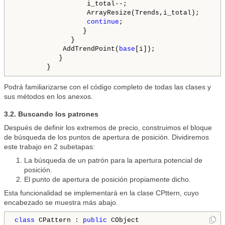
                  i_total--;

                  ArrayResize(Trends,i_total);

continue
;

                 }

              }

            AddTrendPoint(
base
[i]);

           }

Podrá familiarizarse con el código completo de todas las clases y
sus métodos en los anexos.
3.2. Buscando los patrones
Después de definir los extremos de precio, construimos el bloque
de búsqueda de los puntos de apertura de posición. Dividiremos
este trabajo en 2 subetapas:
La búsqueda de un patrón para la apertura potencial de
posición.
El punto de apertura de posición propiamente dicho.
Esta funcionalidad se implementará en la clase CPttern, cuyo
encabezado se muestra más abajo.
class
 CPattern : 
public
 CObject
