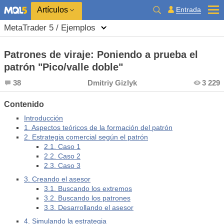
Entrada
Artículos
MetaTrader 5 / Ejemplos
Patrones de viraje: Poniendo a prueba el
patrón "Pico/valle doble"
38
Dmitriy Gizlyk
3 229
Contenido
Introducción
1. Aspectos teóricos de la formación del patrón
2. Estrategia comercial según el patrón
2.1. Caso 1
2.2. Caso 2
2.3. Caso 3
3. Creando el asesor
3.1. Buscando los extremos
3.2. Buscando los patrones
3.3. Desarrollando el asesor
4. Simulando la estrategia