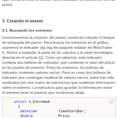
precio.
3. Creando el asesor
3.1. Buscando los extremos
Comenzaremos la creación del asesor comercial creando el bloque
de búsqueda del patrón. Para buscar los extremos en el gráfico,
usaremos el indicador zig-zag del paquete estádar de MetaTrader
5. Vamos a trasladar la parte de los cálculos a la clase tecnológica
descrita en el artículo [
1
]. Como ya sabemos, este indicador
contiene dos búferes de indicador, que contienen el valor del precio
en los puntos de extremo. Entre los extremos, los búferes de
indicador contienen valores vacíos. Para no crear dos búferes de
indicador que contengan multitud de valores vacíos, estos han sido
sustituidos por una matriz de estructuras que contienen información
sobre el extremo. La estructura para guardar la información sobre
el extremo tiene el aspecto que mostramos abajo.
struct
 s_Extremum

     {

datetime
          TimeStartBar;

double
            Price;
