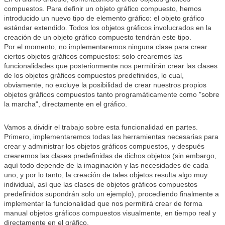
compuestos. Para definir un objeto gráfico compuesto, hemos
introducido un nuevo tipo de elemento gráfico: el objeto gráfico
estándar extendido. Todos los objetos gráficos involucrados en la
creación de un objeto gráfico compuesto tendrán este tipo.
Por el momento, no implementaremos ninguna clase para crear
ciertos objetos gráficos compuestos: solo crearemos las
funcionalidades que posteriormente nos permitirán crear las clases
de los objetos gráficos compuestos predefinidos, lo cual,
obviamente, no excluye la posibilidad de crear nuestros propios
objetos gráficos compuestos tanto programáticamente como "sobre
la marcha", directamente en el gráfico.
Vamos a dividir el trabajo sobre esta funcionalidad en partes.
Primero, implementaremos todas las herramientas necesarias para
crear y administrar los objetos gráficos compuestos, y después
crearemos las clases predefinidas de dichos objetos (sin embargo,
aquí todo depende de la imaginación y las necesidades de cada
uno, y por lo tanto, la creación de tales objetos resulta algo muy
individual, así que las clases de objetos gráficos compuestos
predefinidos supondrán solo un ejemplo), procediendo finalmente a
implementar la funcionalidad que nos permitirá crear de forma
manual objetos gráficos compuestos visualmente, en tiempo real y
directamente en el gráfico.