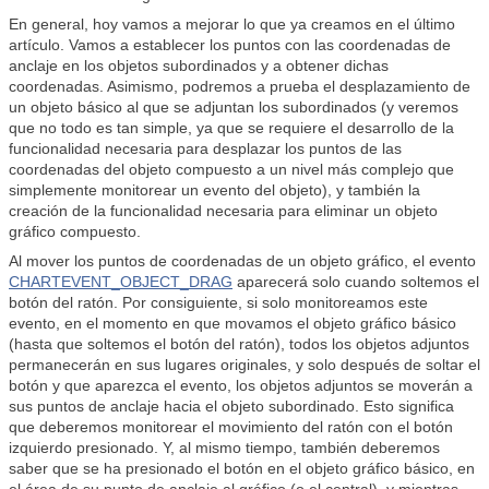
En general, hoy vamos a mejorar lo que ya creamos en el último
artículo. Vamos a establecer los puntos con las coordenadas de
anclaje en los objetos subordinados y a obtener dichas
coordenadas. Asimismo, podremos a prueba el desplazamiento de
un objeto básico al que se adjuntan los subordinados (y veremos
que no todo es tan simple, ya que se requiere el desarrollo de la
funcionalidad necesaria para desplazar los puntos de las
coordenadas del objeto compuesto a un nivel más complejo que
simplemente monitorear un evento del objeto), y también la
creación de la funcionalidad necesaria para eliminar un objeto
gráfico compuesto.
Al mover los puntos de coordenadas de un objeto gráfico, el evento
CHARTEVENT_OBJECT_DRAG
aparecerá solo cuando soltemos el
botón del ratón. Por consiguiente, si solo monitoreamos este
evento, en el momento en que movamos el objeto gráfico básico
(hasta que soltemos el botón del ratón), todos los objetos adjuntos
permanecerán en sus lugares originales, y solo después de soltar el
botón y que aparezca el evento, los objetos adjuntos se moverán a
sus puntos de anclaje hacia el objeto subordinado. Esto significa
que deberemos monitorear el movimiento del ratón con el botón
izquierdo presionado. Y, al mismo tiempo, también deberemos
saber que se ha presionado el botón en el objeto gráfico básico, en