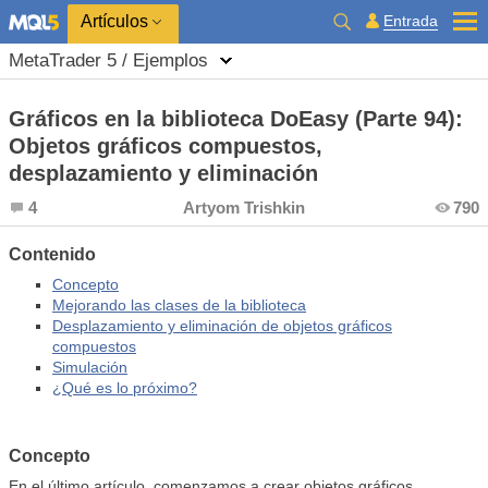
Entrada
Artículos
MetaTrader 5 / Ejemplos
Gráficos en la biblioteca DoEasy (Parte 94):
Objetos gráficos compuestos,
desplazamiento y eliminación
4
Artyom Trishkin
790
Contenido
Concepto
Mejorando las clases de la biblioteca
Desplazamiento y eliminación de objetos gráficos
compuestos
Simulación
¿Qué es lo próximo?
Concepto
En el último artículo, comenzamos a crear objetos gráficos