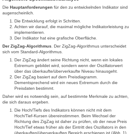
Die
Hauptanforderungen
für den zu entwickelnden Indikator sind
augenscheinlich.
Die Entwicklung erfolgt in Schritten.
Achten wir darauf, die maximal mögliche Indikatorleistung zu
implementieren.
Der Indikator hat eine grafische Oberfläche.
Der ZigZag-Algorithmus
. Der ZigZag-Algorithmus unterscheidet
sich vom Standard-Algorithmus.
Der ZigZag ändert seine Richtung nicht, wenn ein lokales
Extremum gebildet wird, sondern wenn der Oszillatorwert
über das überkaufte/überverkaufte Niveau hinausgeht.
Der ZigZag basiert auf dem Preisdiagramm.
Dementsprechend wird ein neues Extremum durch die
Preisdaten bestimmt.
Daher wird es notwendig sein, auf bestimmte Merkmale zu achten,
die sich daraus ergeben.
Die Hoch/Tiefs des Indikators können nicht mit dem
Hoch/Tief-Kursen übereinstimmen. Beim Wechsel der
Richtung des ZigZag ist daher zu prüfen, ob der neue Preis
Hoch/Tief etwas früher als der Eintritt des Oszillators in den
überkauften/überverkauften Bereich erschienen ist (Abb. 1).