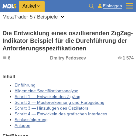
Einloggen
Artikel
MetaTrader 5 / Beispiele
Die Entwicklung eines oszillierenden ZigZag-
Indikator Beispiel für die Durchführung der
Anforderungsspezifikationen
6
Dmitry Fedoseev
1 574
Inhalt
Einführung
Allgemeine Specifikationsanalyse
Schritt 1 — Entwickeln des ZigZag
Schritt 2 — Mustererkennung und Farbgebung
Schritt 3 — Hinzufügen des Oszillators
Schritt 4 — Entwickeln des grafischen Interfaces
Schlussfolgerung
Anlagen