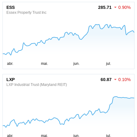
ESS
285.71
0.90%
Essex Property Trust Inc
LXP
60.87
0.10%
LXP Industrial Trust (Maryland REIT)