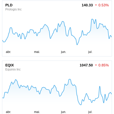
PLD
140.33
0.53%
Prologis Inc
EQIX
1047.50
0.85%
Equinix Inc