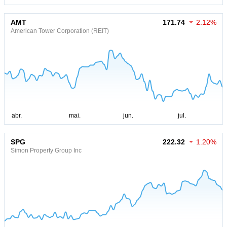
AMT
171.74
2.12%
American Tower Corporation (REIT)
SPG
222.32
1.20%
Simon Property Group Inc