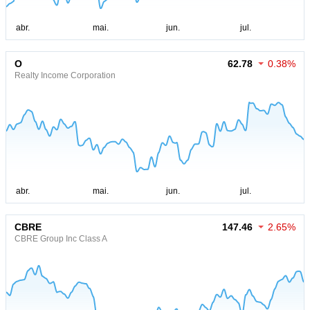
O
62.78
0.38%
Realty Income Corporation
CBRE
147.46
2.65%
CBRE Group Inc Class A