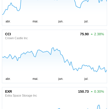
CCI
75.90
2.38%
Crown Castle Inc
EXR
150.73
0.30%
Extra Space Storage Inc