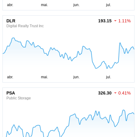
DLR
193.15
1.11%
Digital Realty Trust Inc
PSA
326.30
0.41%
Public Storage