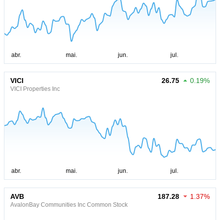
VICI
26.75
0.19%
VICI Properties Inc
AVB
187.28
1.37%
AvalonBay Communities Inc Common Stock