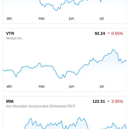
VTR
92.24
0.65%
Ventas Inc
IRM
122.51
3.95%
Iron Mountain Incorporated (Delaware) REIT