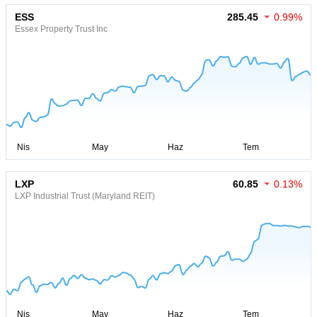
ESS
285.45
0.99%
Essex Property Trust Inc
LXP
60.85
0.13%
LXP Industrial Trust (Maryland REIT)