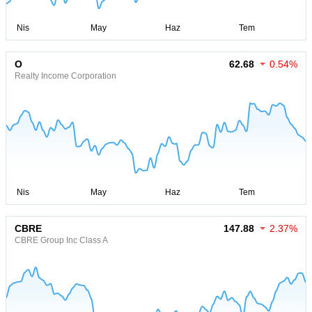
O
62.68
0.54%
Realty Income Corporation
CBRE
147.88
2.37%
CBRE Group Inc Class A