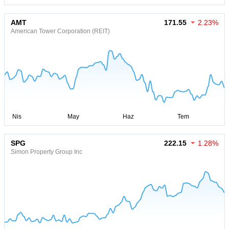
AMT
171.55
2.23%
American Tower Corporation (REIT)
SPG
222.15
1.28%
Simon Property Group Inc