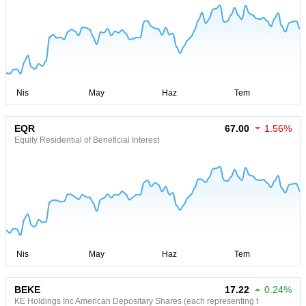
EQR
67.00
1.56%
Equity Residential of Beneficial Interest
BEKE
17.22
0.24%
KE Holdings Inc American Depositary Shares (each representing t