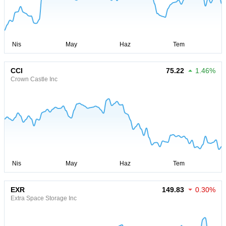
CCI
75.22
1.46%
Crown Castle Inc
EXR
149.83
0.30%
Extra Space Storage Inc