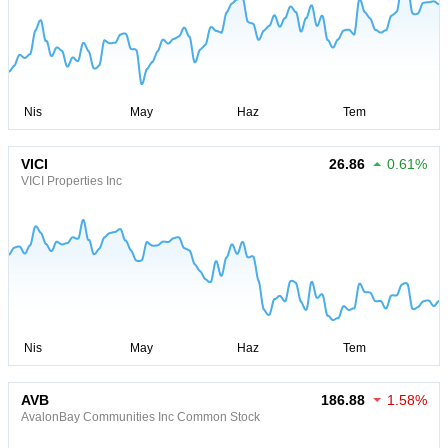
VICI
26.86
0.61%
VICI Properties Inc
AVB
186.88
1.58%
AvalonBay Communities Inc Common Stock