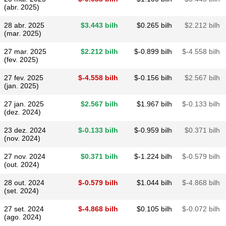
(abr. 2025)
28 abr. 2025
$​3.443 bilh
$​0.265 bilh
$​2.212 bilh
(mar. 2025)
27 mar. 2025
$​2.212 bilh
$​-0.899 bilh
$​-4.558 bilh
(fev. 2025)
27 fev. 2025
$​-4.558 bilh
$​-0.156 bilh
$​2.567 bilh
(jan. 2025)
27 jan. 2025
$​2.567 bilh
$​1.967 bilh
$​-0.133 bilh
(dez. 2024)
23 dez. 2024
$​-0.133 bilh
$​-0.959 bilh
$​0.371 bilh
(nov. 2024)
27 nov. 2024
$​0.371 bilh
$​-1.224 bilh
$​-0.579 bilh
(out. 2024)
28 out. 2024
$​-0.579 bilh
$​1.044 bilh
$​-4.868 bilh
(set. 2024)
27 set. 2024
$​-4.868 bilh
$​0.105 bilh
$​-0.072 bilh
(ago. 2024)