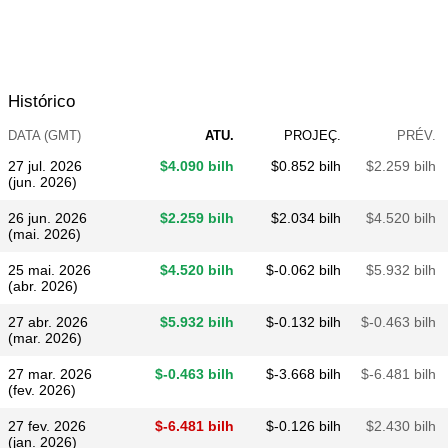
Histórico
DATA (GMT)
ATU.
PROJEÇ.
PRÉV.
27 jul. 2026
$​4.090 bilh
$​0.852 bilh
$​2.259 bilh
(jun. 2026)
26 jun. 2026
$​2.259 bilh
$​2.034 bilh
$​4.520 bilh
(mai. 2026)
25 mai. 2026
$​4.520 bilh
$​-0.062 bilh
$​5.932 bilh
(abr. 2026)
27 abr. 2026
$​5.932 bilh
$​-0.132 bilh
$​-0.463 bilh
(mar. 2026)
27 mar. 2026
$​-0.463 bilh
$​-3.668 bilh
$​-6.481 bilh
(fev. 2026)
27 fev. 2026
$​-6.481 bilh
$​-0.126 bilh
$​2.430 bilh
(jan. 2026)