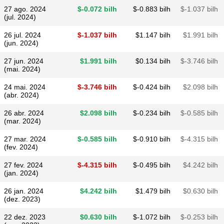
27 ago. 2024
$​-0.072 bilh
$​-0.883 bilh
$​-1.037 bilh
(jul. 2024)
26 jul. 2024
$​-1.037 bilh
$​1.147 bilh
$​1.991 bilh
(jun. 2024)
27 jun. 2024
$​1.991 bilh
$​0.134 bilh
$​-3.746 bilh
(mai. 2024)
24 mai. 2024
$​-3.746 bilh
$​-0.424 bilh
$​2.098 bilh
(abr. 2024)
26 abr. 2024
$​2.098 bilh
$​-0.234 bilh
$​-0.585 bilh
(mar. 2024)
27 mar. 2024
$​-0.585 bilh
$​-0.910 bilh
$​-4.315 bilh
(fev. 2024)
27 fev. 2024
$​-4.315 bilh
$​-0.495 bilh
$​4.242 bilh
(jan. 2024)
26 jan. 2024
$​4.242 bilh
$​1.479 bilh
$​0.630 bilh
(dez. 2023)
22 dez. 2023
$​0.630 bilh
$​-1.072 bilh
$​-0.253 bilh