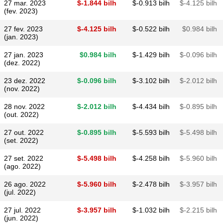
27 mar. 2023
$​-1.844 bilh
$​-0.913 bilh
$​-4.125 bilh
(fev. 2023)
27 fev. 2023
$​-4.125 bilh
$​-0.522 bilh
$​0.984 bilh
(jan. 2023)
27 jan. 2023
$​0.984 bilh
$​-1.429 bilh
$​-0.096 bilh
(dez. 2022)
23 dez. 2022
$​-0.096 bilh
$​-3.102 bilh
$​-2.012 bilh
(nov. 2022)
28 nov. 2022
$​-2.012 bilh
$​-4.434 bilh
$​-0.895 bilh
(out. 2022)
27 out. 2022
$​-0.895 bilh
$​-5.593 bilh
$​-5.498 bilh
(set. 2022)
27 set. 2022
$​-5.498 bilh
$​-4.258 bilh
$​-5.960 bilh
(ago. 2022)
26 ago. 2022
$​-5.960 bilh
$​-2.478 bilh
$​-3.957 bilh
(jul. 2022)
27 jul. 2022
$​-3.957 bilh
$​-1.032 bilh
$​-2.215 bilh
(jun. 2022)