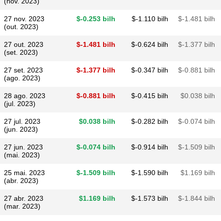
(nov. 2023)
27 nov. 2023
$​-0.253 bilh
$​-1.110 bilh
$​-1.481 bilh
(out. 2023)
27 out. 2023
$​-1.481 bilh
$​-0.624 bilh
$​-1.377 bilh
(set. 2023)
27 set. 2023
$​-1.377 bilh
$​-0.347 bilh
$​-0.881 bilh
(ago. 2023)
28 ago. 2023
$​-0.881 bilh
$​-0.415 bilh
$​0.038 bilh
(jul. 2023)
27 jul. 2023
$​0.038 bilh
$​-0.282 bilh
$​-0.074 bilh
(jun. 2023)
27 jun. 2023
$​-0.074 bilh
$​-0.914 bilh
$​-1.509 bilh
(mai. 2023)
25 mai. 2023
$​-1.509 bilh
$​-1.590 bilh
$​1.169 bilh
(abr. 2023)
27 abr. 2023
$​1.169 bilh
$​-1.573 bilh
$​-1.844 bilh
(mar. 2023)