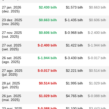
27 jan. 2026
$​2.430 bilh
$​1.573 bilh
$​0.663 bilh
(dez. 2025)
23 dez. 2025
$​0.663 bilh
$​-1.435 bilh
$​0.606 bilh
(nov. 2025)
27 nov. 2025
$​0.606 bilh
$​-0.968 bilh
$​-2.400 bilh
(out. 2025)
27 out. 2025
$​-2.400 bilh
$​1.422 bilh
$​-1.944 bilh
(set. 2025)
26 set. 2025
$​-1.944 bilh
$​-3.430 bilh
$​-0.017 bilh
(ago. 2025)
27 ago. 2025
$​-0.017 bilh
$​2.221 bilh
$​0.514 bilh
(jul. 2025)
28 jul. 2025
$​0.514 bilh
$​1.995 bilh
$​1.029 bilh
(jun. 2025)
26 jun. 2025
$​1.029 bilh
$​4.765 bilh
$​-0.088 bilh
(mai. 2025)
23 mai. 2025
$​-0.088 bilh
$​1.100 bilh
$​3.443 bilh