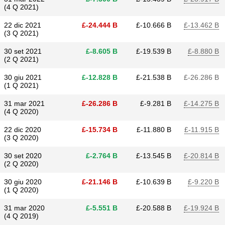
(4 Q 2021)
22 dic 2021
£​-24.444 B
£​-10.666 B
£​-13.462 B
(3 Q 2021)
30 set 2021
£​-8.605 B
£​-19.539 B
£​-8.880 B
(2 Q 2021)
30 giu 2021
£​-12.828 B
£​-21.538 B
£​-26.286 B
(1 Q 2021)
31 mar 2021
£​-26.286 B
£​-9.281 B
£​-14.275 B
(4 Q 2020)
22 dic 2020
£​-15.734 B
£​-11.880 B
£​-11.915 B
(3 Q 2020)
30 set 2020
£​-2.764 B
£​-13.545 B
£​-20.814 B
(2 Q 2020)
30 giu 2020
£​-21.146 B
£​-10.639 B
£​-9.220 B
(1 Q 2020)
31 mar 2020
£​-5.551 B
£​-20.588 B
£​-19.924 B
(4 Q 2019)