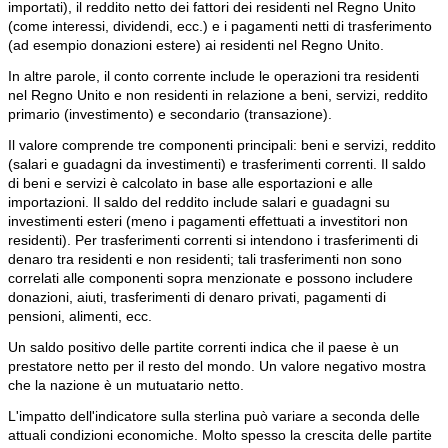
importati), il reddito netto dei fattori dei residenti nel Regno Unito
(come interessi, dividendi, ecc.) e i pagamenti netti di trasferimento
(ad esempio donazioni estere) ai residenti nel Regno Unito.
In altre parole, il conto corrente include le operazioni tra residenti
nel Regno Unito e non residenti in relazione a beni, servizi, reddito
primario (investimento) e secondario (transazione).
Il valore comprende tre componenti principali: beni e servizi, reddito
(salari e guadagni da investimenti) e trasferimenti correnti. Il saldo
di beni e servizi è calcolato in base alle esportazioni e alle
importazioni. Il saldo del reddito include salari e guadagni su
investimenti esteri (meno i pagamenti effettuati a investitori non
residenti). Per trasferimenti correnti si intendono i trasferimenti di
denaro tra residenti e non residenti; tali trasferimenti non sono
correlati alle componenti sopra menzionate e possono includere
donazioni, aiuti, trasferimenti di denaro privati, pagamenti di
pensioni, alimenti, ecc.
Un saldo positivo delle partite correnti indica che il paese è un
prestatore netto per il resto del mondo. Un valore negativo mostra
che la nazione è un mutuatario netto.
L'impatto dell'indicatore sulla sterlina può variare a seconda delle
attuali condizioni economiche. Molto spesso la crescita delle partite