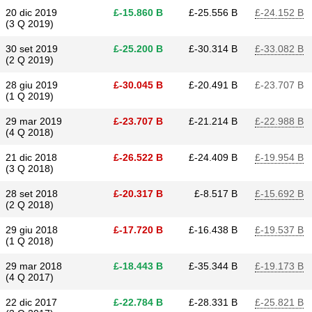
20 dic 2019
£​-15.860 B
£​-25.556 B
£​-24.152 B
(3 Q 2019)
30 set 2019
£​-25.200 B
£​-30.314 B
£​-33.082 B
(2 Q 2019)
28 giu 2019
£​-30.045 B
£​-20.491 B
£​-23.707 B
(1 Q 2019)
29 mar 2019
£​-23.707 B
£​-21.214 B
£​-22.988 B
(4 Q 2018)
21 dic 2018
£​-26.522 B
£​-24.409 B
£​-19.954 B
(3 Q 2018)
28 set 2018
£​-20.317 B
£​-8.517 B
£​-15.692 B
(2 Q 2018)
29 giu 2018
£​-17.720 B
£​-16.438 B
£​-19.537 B
(1 Q 2018)
29 mar 2018
£​-18.443 B
£​-35.344 B
£​-19.173 B
(4 Q 2017)
22 dic 2017
£​-22.784 B
£​-28.331 B
£​-25.821 B