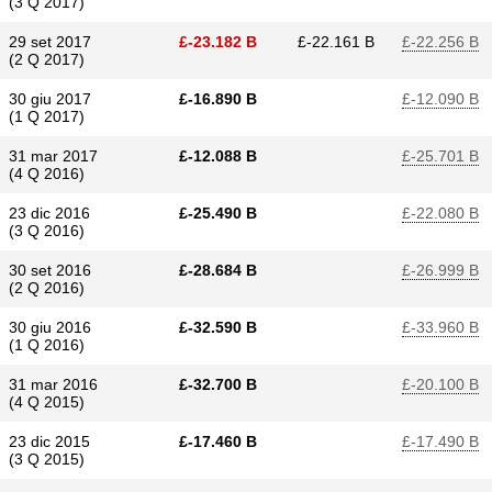
(3 Q 2017)
29 set 2017
£​-23.182 B
£​-22.161 B
£​-22.256 B
(2 Q 2017)
30 giu 2017
£​-16.890 B
£​-12.090 B
(1 Q 2017)
31 mar 2017
£​-12.088 B
£​-25.701 B
(4 Q 2016)
23 dic 2016
£​-25.490 B
£​-22.080 B
(3 Q 2016)
30 set 2016
£​-28.684 B
£​-26.999 B
(2 Q 2016)
30 giu 2016
£​-32.590 B
£​-33.960 B
(1 Q 2016)
31 mar 2016
£​-32.700 B
£​-20.100 B
(4 Q 2015)
23 dic 2015
£​-17.460 B
£​-17.490 B
(3 Q 2015)