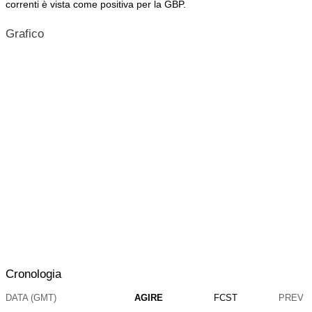
correnti è vista come positiva per la GBP.
Grafico
Cronologia
DATA (GMT)
AGIRE
FCST
PREV