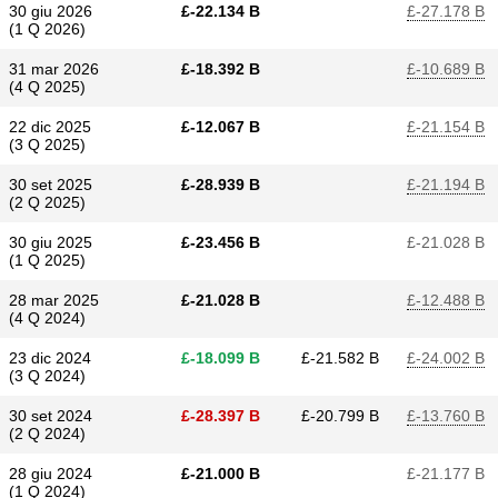
30 giu 2026
£​-22.134 B
£​-27.178 B
(1 Q 2026)
31 mar 2026
£​-18.392 B
£​-10.689 B
(4 Q 2025)
22 dic 2025
£​-12.067 B
£​-21.154 B
(3 Q 2025)
30 set 2025
£​-28.939 B
£​-21.194 B
(2 Q 2025)
30 giu 2025
£​-23.456 B
£​-21.028 B
(1 Q 2025)
28 mar 2025
£​-21.028 B
£​-12.488 B
(4 Q 2024)
23 dic 2024
£​-18.099 B
£​-21.582 B
£​-24.002 B
(3 Q 2024)
30 set 2024
£​-28.397 B
£​-20.799 B
£​-13.760 B
(2 Q 2024)
28 giu 2024
£​-21.000 B
£​-21.177 B
(1 Q 2024)