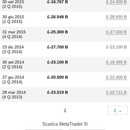
30 set 2015
£​-16.767 B
£​-24.000 B
(2 Q 2015)
30 giu 2015
£​-26.548 B
£​-28.930 B
(1 Q 2015)
31 mar 2015
£​-25.300 B
£​-27.000 B
(4 Q 2014)
23 dic 2014
£​-27.700 B
£​-23.100 B
(3 Q 2014)
30 set 2014
£​-23.100 B
£​-18.495 B
(2 Q 2014)
27 giu 2014
£​-20.500 B
£​-22.400 B
(1 Q 2014)
28 mar 2014
£​-23.519 B
£​-20.721 B
(4 Q 2013)
1
2
→
Scarica
MetaTrader 5!