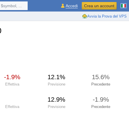
$symbol, ...
Accedi
Crea un account
Avvia la Prova del VPS
)
-1.9%
12.1%
15.6%
Effettiva
Previsione
Precedente
12.9%
-1.9%
Effettiva
Previsione
Precedente