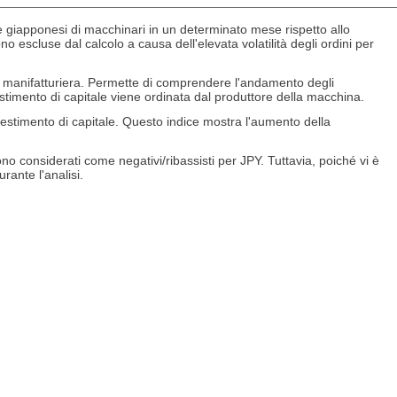
de giapponesi di macchinari in un determinato mese rispetto allo
scluse dal calcolo a causa dell'elevata volatilità degli ordini per
e manifatturiera. Permette di comprendere l'andamento degli
vestimento di capitale viene ordinata dal produttore della macchina.
vestimento di capitale. Questo indice mostra l'aumento della
 sono considerati come negativi/ribassisti per JPY. Tuttavia, poiché vi è
ante l'analisi.