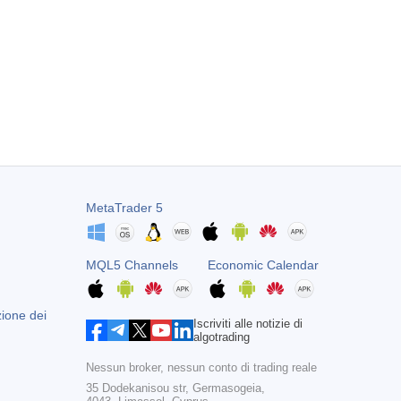
MetaTrader 5
MQL5 Channels
Economic Calendar
zione dei
Iscriviti alle notizie di
algotrading
Nessun broker, nessun conto di trading reale
35 Dodekanisou str, Germasogeia,