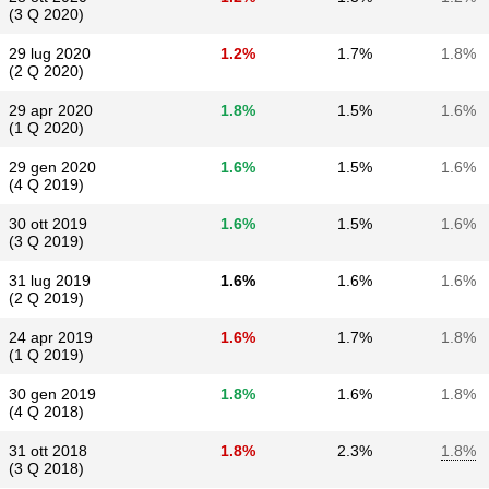
(3 Q 2020)
29 lug 2020
1.2%
1.7%
1.8%
(2 Q 2020)
29 apr 2020
1.8%
1.5%
1.6%
(1 Q 2020)
29 gen 2020
1.6%
1.5%
1.6%
(4 Q 2019)
30 ott 2019
1.6%
1.5%
1.6%
(3 Q 2019)
31 lug 2019
1.6%
1.6%
1.6%
(2 Q 2019)
24 apr 2019
1.6%
1.7%
1.8%
(1 Q 2019)
30 gen 2019
1.8%
1.6%
1.8%
(4 Q 2018)
31 ott 2018
1.8%
2.3%
1.8%
(3 Q 2018)