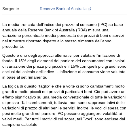
Sorgente:
Reserve Bank of Australia
La media troncata dell’indice dei prezzo al consumo (IPC) su base
annuale della Reserve Bank of Australia (RBA) misura una
variazione percentuale media ponderata dei prezzi di beni e servizi
nel trimestre riportato rispetto allo stesso trimestre dell'anno
precedente.
Questo è uno degli approcci alternativi per valutare l'inflazione di
fondo. Il 15% degli elementi del paniere dei consumatori con i valori
di variazione dei prezzi più piccoli e il 15% con quelli più grandi sono
esclusi dal calcolo dell'indice. L'inflazione al consumo viene valutata
in base al set rimanente.
La logica di questo "taglio" è che a volte ci sono cambiamenti molto
grandi o molto piccoli nei prezzi di particolari beni. Ciò può avere un
effetto significativo su una media convenzionale di tutte le variazioni
di prezzo. Tali cambiamenti, tuttavia, non sono rappresentativi delle
variazioni di prezzo di altri beni e servizi. Inoltre, le voci di spesa con
pesi molto grandi nel paniere IPC possono aggiungere volatilità ai
valori medi. Per tutti i motivi di cui sopra, tali "voci" sono escluse dal
campione calcolato.