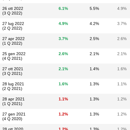
26 ott 2022
6.1%
5.5%
4.9%
(3 Q 2022)
27 lug 2022
4.9%
4.2%
3.7%
(2 Q 2022)
27 apr 2022
3.7%
2.5%
2.6%
(1 Q 2022)
25 gen 2022
2.6%
2.1%
2.1%
(4 Q 2021)
27 ott 2021
2.1%
1.4%
1.6%
(3 Q 2021)
28 lug 2021
1.6%
1.3%
1.1%
(2 Q 2021)
28 apr 2021
1.1%
1.3%
1.2%
(1 Q 2021)
27 gen 2021
1.2%
1.3%
1.2%
(4 Q 2020)
28 ott 2020
1.2%
1.3%
1.2%