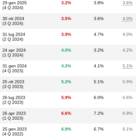
29 gen 2025
3.2%
3.8%
3.6%
(4 Q 2024)
30 ott 2024
3.5%
3.6%
4.0%
(3 Q 2024)
31 lug 2024
3.9%
4.7%
4.0%
(2 Q 2024)
24 apr 2024
4.0%
3.2%
4.2%
(1 Q 2024)
31 gen 2024
4.2%
4.1%
5.1%
(4 Q 2023)
25 ott 2023
5.2%
5.1%
5.9%
(3 Q 2023)
26 lug 2023
5.9%
6.0%
6.6%
(2 Q 2023)
26 apr 2023
6.6%
7.2%
6.9%
(1 Q 2023)
25 gen 2023
6.9%
6.7%
6.1%
(4 Q 2022)