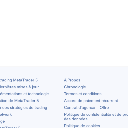
trading
MetaTrader 5
A Propos
ernières mises à jour
Chronologie
lémentations et technologie
Termes et conditions
ation de
MetaTrader 5
Accord de paiement récurrent
des stratégies de trading
Contrat d'agence – Offre
etwork
Politique de confidentialité et de pr
des données
rge
Politique de cookies