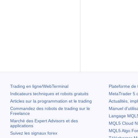
Trading en ligne/WebTerminal
Plateforme de 
Indicateurs techniques et robots gratuits
MetaTrader 5
d
Articles sur la programmation et le trading
Actualités, imp
Commandez des robots de trading sur le
Manuel d'utilis
Freelance
Langage MQL5 
Marché des Expert Advisors et des
MQL5 Cloud N
applications
MQL5 Algo Fo
Suivez les signaux forex