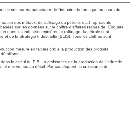
s le secteur manufacturier de l’industrie britannique au cours du
ormation des métaux, de raffinage du pétrole, etc.) représente
basées sur les données sur le chiffre d’affaires reçues de l’Enquête
n dans les industries minières et raffinage du pétrole sont
et de la Stratégie Industrielle (BEIS). Tous les chiffres sont
roduction mesure en fait les prix à la production des produits
détaillants.
 dans le calcul du PIB. La croissance de la production de l’industrie
s et des ventes au détail. Par conséquent, la croissance de