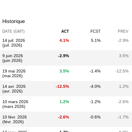
Historique
DATE (GMT)
ACT
FCST
PREV
14 juil. 2026
4.1%
5.1%
-2.9%
(juil. 2026)
9 juin 2026
-2.9%
3.5%
(juin 2026)
19 mai 2026
3.5%
-1.4%
-12.5%
(mai 2026)
14 avr. 2026
-12.5%
-4.0%
1.2%
(avr. 2026)
10 mars 2026
1.2%
-1.2%
-2.6%
(mars 2026)
10 févr. 2026
-2.6%
-0.6%
-1.7%
(févr. 2026)