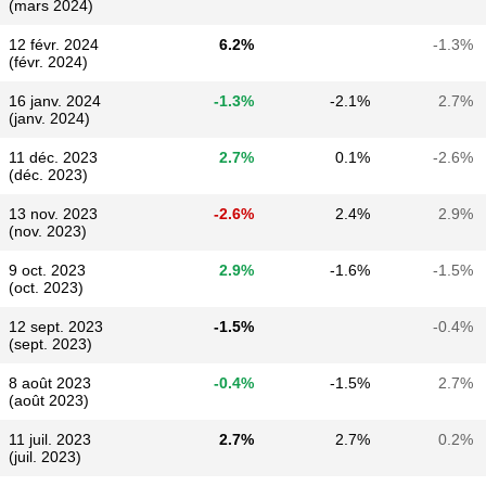
(mars 2024)
12 févr. 2024
6.2%
-1.3%
(févr. 2024)
16 janv. 2024
-1.3%
-2.1%
2.7%
(janv. 2024)
11 déc. 2023
2.7%
0.1%
-2.6%
(déc. 2023)
13 nov. 2023
-2.6%
2.4%
2.9%
(nov. 2023)
9 oct. 2023
2.9%
-1.6%
-1.5%
(oct. 2023)
12 sept. 2023
-1.5%
-0.4%
(sept. 2023)
8 août 2023
-0.4%
-1.5%
2.7%
(août 2023)
11 juil. 2023
2.7%
2.7%
0.2%
(juil. 2023)