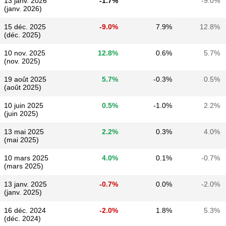
13 janv. 2026
-1.7%
-9.0%
(janv. 2026)
15 déc. 2025
-9.0%
7.9%
12.8%
(déc. 2025)
10 nov. 2025
12.8%
0.6%
5.7%
(nov. 2025)
19 août 2025
5.7%
-0.3%
0.5%
(août 2025)
10 juin 2025
0.5%
-1.0%
2.2%
(juin 2025)
13 mai 2025
2.2%
0.3%
4.0%
(mai 2025)
10 mars 2025
4.0%
0.1%
-0.7%
(mars 2025)
13 janv. 2025
-0.7%
0.0%
-2.0%
(janv. 2025)
16 déc. 2024
-2.0%
1.8%
5.3%
(déc. 2024)