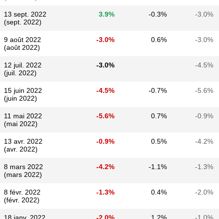
13 sept. 2022
3.9%
-0.3%
-3.0%
(sept. 2022)
9 août 2022
-3.0%
0.6%
-3.0%
(août 2022)
12 juil. 2022
-3.0%
-4.5%
(juil. 2022)
15 juin 2022
-4.5%
-0.7%
-5.6%
(juin 2022)
11 mai 2022
-5.6%
0.7%
-0.9%
(mai 2022)
13 avr. 2022
-0.9%
0.5%
-4.2%
(avr. 2022)
8 mars 2022
-4.2%
-1.1%
-1.3%
(mars 2022)
8 févr. 2022
-1.3%
0.4%
-2.0%
(févr. 2022)
18 janv. 2022
-2.0%
1.2%
-1.0%