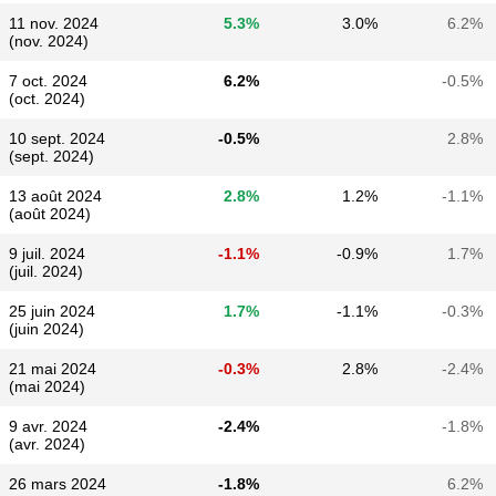
11 nov. 2024
5.3%
3.0%
6.2%
(nov. 2024)
7 oct. 2024
6.2%
-0.5%
(oct. 2024)
10 sept. 2024
-0.5%
2.8%
(sept. 2024)
13 août 2024
2.8%
1.2%
-1.1%
(août 2024)
9 juil. 2024
-1.1%
-0.9%
1.7%
(juil. 2024)
25 juin 2024
1.7%
-1.1%
-0.3%
(juin 2024)
21 mai 2024
-0.3%
2.8%
-2.4%
(mai 2024)
9 avr. 2024
-2.4%
-1.8%
(avr. 2024)
26 mars 2024
-1.8%
6.2%