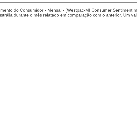
imento do Consumidor - Mensal - (Westpac-MI Consumer Sentiment m/
strália durante o mês relatado em comparação com o anterior. Um valo