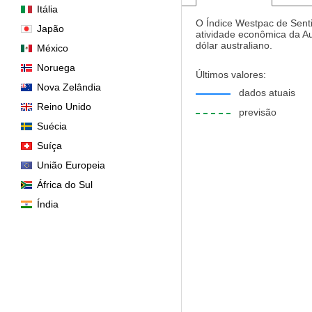
Itália
O Índice Westpac de Sent
Japão
atividade econômica da Au
dólar australiano.
México
Noruega
Últimos valores:
Nova Zelândia
dados atuais
Reino Unido
previsão
Suécia
Suíça
União Europeia
África do Sul
Índia