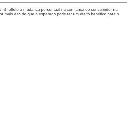
m) reflete a mudança percentual na confiança do consumidor na
r mais alto do que o esperado pode ter um efeito benéfico para o