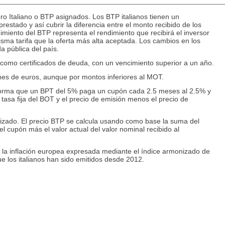
ro Italiano o BTP asignados. Los BTP italianos tienen un
prestado y así cubrir la diferencia entre el monto recibido de los
dimiento del BTP representa el rendimiento que recibirá el inversor
isma tarifa que la oferta más alta aceptada. Los cambios en los
a pública del país.
 como certificados de deuda, con un vencimiento superior a un año.
nes de euros, aunque por montos inferiores al MOT.
 forma que un BPT del 5% paga un cupón cada 2.5 meses al 2.5% y
 tasa fija del BOT y el precio de emisión menos el precio de
antizado. El precio BTP se calcula usando como base la suma del
l cupón más el valor actual del valor nominal recibido al
 la inflación europea expresada mediante el índice armonizado de
e los italianos han sido emitidos desde 2012.