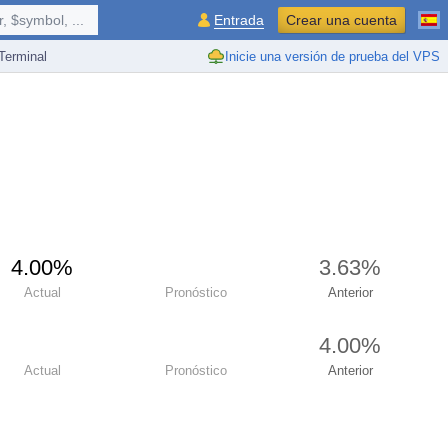
 $symbol, ...
Entrada
Crear una cuenta
erminal
Inicie una versión de prueba del VPS
4.00%
3.63%
Actual
Pronóstico
Anterior
4.00%
Actual
Pronóstico
Anterior