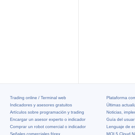
Trading online / Terminal web
Plataforma com
Indicadores y asesores gratuitos
Últimas actual
Artículos sobre programación y trading
Noticias, impl
Encargar un asesor experto o indicador
Guía del usuar
Comprar un robot comercial o indicador
Lenguaje de e
Señales comerciales fórex
MQL5 Cloud N