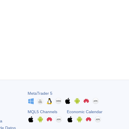
MetaTrader 5
MQL5 Channels
Economic Calendar
ta
 de Datos