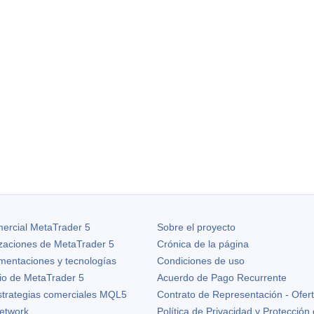
ercial MetaTrader 5
Sobre el proyecto
izaciones de
MetaTrader 5
Crónica de la página
ementaciones y tecnologías
Condiciones de uso
io de MetaTrader 5
Acuerdo de Pago Recurrente
strategias comerciales MQL5
Contrato de Representación - Ofer
etwork
Política de Privacidad y Protección