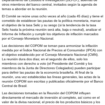
Departamento de Estudios e Investigación (DEPEP), además de
otros miembros del banco central, invitados según la agenda de
temas a abordar en la reunión.
El Comité se reúne unas ocho veces al año (cada 45 días) y tiene el
cometido de establecer las pautas de la política monetaria, marcar
el objetivo de la tasa Selic y su sesgo (si la tendencia de la tasa
Selic hasta la próxima reunión será alta, baja o neutral), analizar el
Informe de Inflación y cumplir los objetivos de inflación marcados
por el Consejo Monetario Nacional.
Las decisiones del COPOM se toman para armonizar la inflación
medida por el Índice Nacional de Precios al Consumidor (IPCA) con
el objetivo establecido por el Consejo Monetario Nacional (CMN).
La reunión dura dos días; en el segundo de ellos, solo los
miembros con derecho a voto (el Presidente del Comité y los
miembros de la Junta de Directores Colegiados) pueden participar
para definir las pautas de la economía brasileña. Al final de la
reunión, una vez establecidas las líneas generales, las actas de la
reunión COPOM son escritas y publicadas oficialmente por el Banco
Central de Brasil.
Las decisiones tomadas en la Reunión del COPOM influyen
directamente el mercado de inversión al completo, así como en el
valor de la divisa nacional, el precio de los productos básicos y los