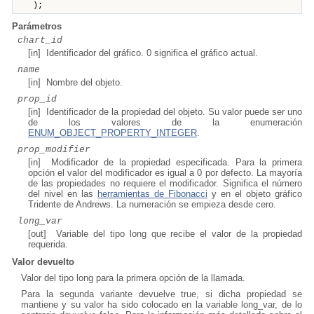
);
Parámetros
chart_id
[in] Identificador del gráfico. 0 significa el gráfico actual.
name
[in] Nombre del objeto.
prop_id
[in] Identificador de la propiedad del objeto. Su valor puede ser uno
de los valores de la enumeración
ENUM_OBJECT_PROPERTY_INTEGER
.
prop_modifier
[in] Modificador de la propiedad especificada. Para la primera
opción el valor del modificador es igual a 0 por defecto. La mayoría
de las propiedades no requiere el modificador. Significa el número
del nivel en las
herramientas de Fibonacci
y en el objeto gráfico
Tridente de Andrews. La numeración se empieza desde cero.
long_var
[out] Variable del tipo long que recibe el valor de la propiedad
requerida.
Valor devuelto
Valor del tipo long para la primera opción de la llamada.
Para la segunda variante devuelve true, si dicha propiedad se
mantiene y su valor ha sido colocado en la variable long_var, de lo