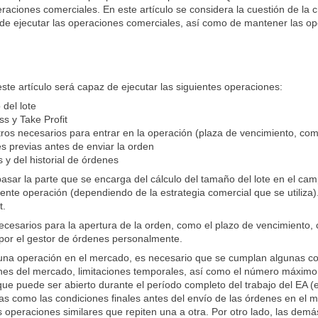
raciones comerciales. En este artículo se considera la cuestión de la 
a de ejecutar las operaciones comerciales, así como de mantener las op
ste artículo será capaz de ejecutar las siguientes operaciones:
 del lote
s y Take Profit
ros necesarios para entrar en la operación (plaza de vencimiento, co
s previas antes de enviar la orden
 y del historial de órdenes
asar la parte que se encarga del cálculo del tamaño del lote en el cam
uiente operación (dependiendo de la estrategia comercial que se utiliza
t.
esarios para la apertura de la orden, como el plazo de vencimiento, 
por el gestor de órdenes personalmente.
una operación en el mercado, es necesario que se cumplan algunas con
nes del mercado, limitaciones temporales, así como el número máxim
e puede ser abierto durante el período completo del trabajo del EA (
as como las condiciones finales antes del envío de las órdenes en el m
 operaciones similares que repiten una a otra. Por otro lado, las de