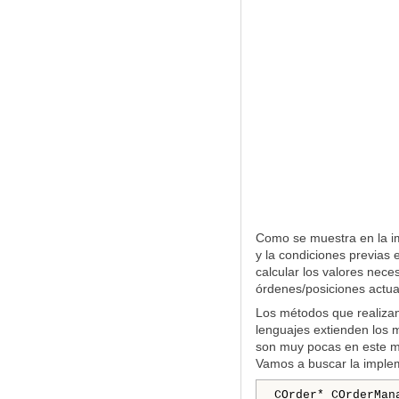
Como se muestra en la im
y la condiciones previas 
calcular los valores nece
órdenes/posiciones actua
Los métodos que realizan
lenguajes extienden los m
son muy pocas en este mé
Vamos a buscar la implem
COrder* COrderMan