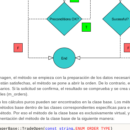
agen, el método se empieza con la preparación de los datos necesarios 
están satisfechas, el método se pone a abrir la orden. De lo contrario, 
sarios. Si la solicitud se confirma, el resultado se comprueba y se crea
les (m_orders).
 los cálculos puros pueden ser encontrados en la clase base. Los mét
étodos base dentro de las clases correspondientes específicas para el 
todo. Por eso el método de la clase base es exclusivamente virtual, 
entación del método de la clase base de la siguiente manera:
agerBase::TradeOpen(
const
string
,
ENUM_ORDER_TYPE
)
