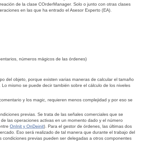
creación de la clase COrderManager. Solo o junto con otras clases
eraciones en las que ha entrado el Asesor Experto (EA).
mentarios, números mágicos de las órdenes)
po del objeto, porque existen varias maneras de calcular el tamaño
). Lo mismo se puede decir también sobre el cálculo de los niveles
comentario y los magic, requieren menos complejidad y por eso se
diciones previas. Se trata de las señales comerciales que se
o de las operaciones activas en un momento dado y el número
entre
OnInit y OnDeinit
). Para el gestor de órdenes, las últimas dos
ercado. Eso será realizado de tal manera que durante el trabajo del
más condiciones previas pueden ser delegadas a otros componentes