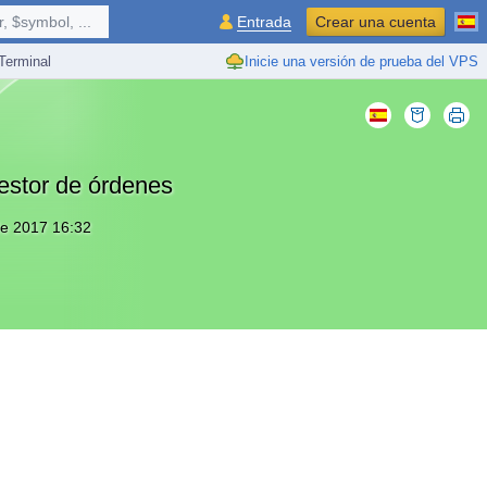
 $symbol, ...
Entrada
Crear una cuenta
erminal
Inicie una versión de prueba del VPS
estor de órdenes
 de 2017 16:32