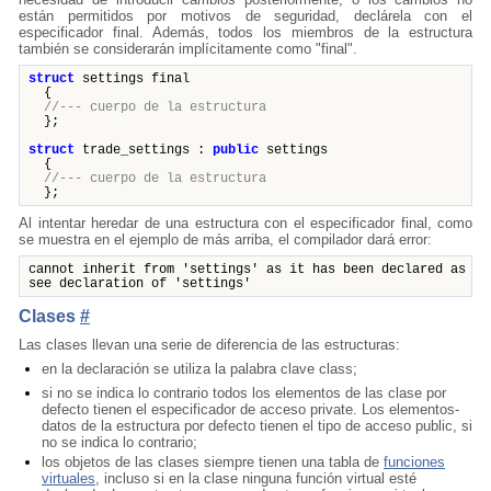
están permitidos por motivos de seguridad, declárela con el
especificador final. Además, todos los miembros de la estructura
también se considerarán implícitamente como "final".
struct
settings
final
{
//--- cuerpo de la estructura
};
struct
trade_settings
:
public
settings
{
//--- cuerpo de la estructura
};
Al intentar heredar de una estructura con el especificador final, como
se muestra en el ejemplo de más arriba, el compilador dará error:
cannot inherit from 'settings' as it has been declared as 'f
see declaration of 'settings'
Clases
#
Las clases llevan una serie de diferencia de las estructuras:
en la declaración se utiliza la palabra clave class;
si no se indica lo contrario todos los elementos de las clase por
defecto tienen el especificador de acceso private. Los elementos-
datos de la estructura por defecto tienen el tipo de acceso public, si
no se indica lo contrario;
los objetos de las clases siempre tienen una tabla de
funciones
virtuales
, incluso si en la clase ninguna función virtual esté