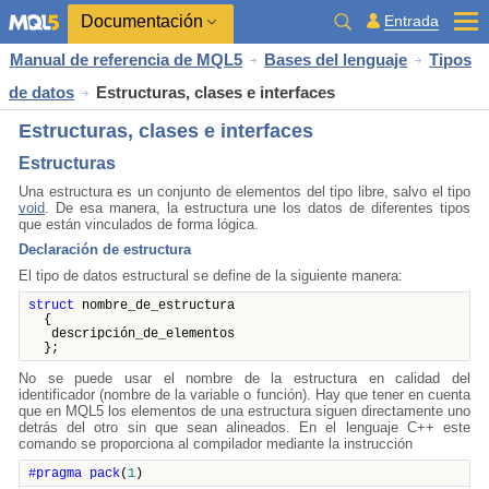
Documentación
Entrada
Manual de referencia de MQL5
Bases del lenguaje
Tipos
de datos
Estructuras, clases e interfaces
Estructuras, clases e interfaces
Estructuras
Una estructura es un conjunto de elementos del tipo libre, salvo el tipo
void
. De esa manera, la estructura une los datos de diferentes tipos
que están vinculados de forma lógica.
Declaración de estructura
El tipo de datos estructural se define de la siguiente manera:
struct
nombre_de_estructura
{
descripción_de_elementos
};
No se puede usar el nombre de la estructura en calidad del
identificador (nombre de la variable o función). Hay que tener en cuenta
que en MQL5 los elementos de una estructura siguen directamente uno
detrás del otro sin que sean alineados. En el lenguaje C++ este
comando se proporciona al compilador mediante la instrucción
#pragma
pack
(
1
)