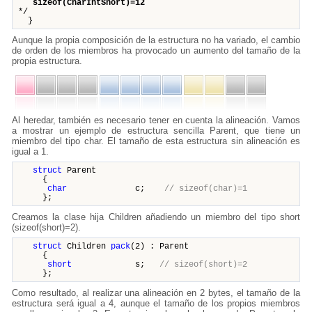
sizeof(CharIntShort)=12
*/
}
Aunque la propia composición de la estructura no ha variado, el cambio
de orden de los miembros ha provocado un aumento del tamaño de la
propia estructura.
Al heredar, también es necesario tener en cuenta la alineación. Vamos
a mostrar un ejemplo de estructura sencilla Parent, que tiene un
miembro del tipo char. El tamaño de esta estructura sin alineación es
igual a 1.
struct
Parent
{
char
c;
// sizeof(char)=1
};
Creamos la clase hija Children añadiendo un miembro del tipo short
(sizeof(short)=2).
struct
Children
pack
(2) : Parent
{
short
s;
// sizeof(short)=2
};
Como resultado, al realizar una alineación en 2 bytes, el tamaño de la
estructura será igual a 4, aunque el tamaño de los propios miembros