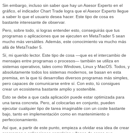
Sin embargo, incluso sin saber que hay un Asesor Experto en el
gráfico, el indicador Chart Trade logra que el Asesor Experto llegue
a saber lo que el usuario desea hacer. Este tipo de cosa es
bastante interesante de observar.
Pero, sobre todo, si logras entender esto, conseguirás que tus
programas o aplicaciones que se ejecuten en MetaTrader 5 sean
mucho más versátiles. Además, este conocimiento va mucho más
allá de MetaTrader 5.
Sí, mi querido lector. Este tipo de cosa —que es el intercambio de
mensajes entre programas o procesos— también se utiliza en
sistemas operativos, tales como Windows, Linux y MacOS. Todos, y
absolutamente todos los sistemas modernos, se basan en esta
premisa, en la que tú desarrollas diversos programas más simples,
pero capaces de comunicarse entre sí. Con esto, tú consigues
crear un ecosistema bastante amplio y sostenible.
Esto se debe a que cada aplicación puede estar optimizada para
una tarea concreta. Pero, al colocarlas en conjunto, pueden
ejecutar cualquier tipo de tarea imaginable con un coste bastante
bajo, tanto en implementación como en mantenimiento o
perfeccionamiento.
Así que, a partir de este punto, empieza a olvidar esa idea de crear