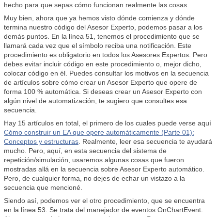
hecho para que sepas cómo funcionan realmente las cosas.
Muy bien, ahora que ya hemos visto dónde comienza y dónde
termina nuestro código del Asesor Experto, podemos pasar a los
demás puntos. En la línea 51, tenemos el procedimiento que se
llamará cada vez que el símbolo reciba una notificación. Este
procedimiento es obligatorio en todos los Asesores Expertos. Pero
debes evitar incluir código en este procedimiento o, mejor dicho,
colocar código en él. Puedes consultar los motivos en la secuencia
de artículos sobre cómo crear un Asesor Experto que opere de
forma 100 % automática. Si deseas crear un Asesor Experto con
algún nivel de automatización, te sugiero que consultes esa
secuencia.
Hay 15 artículos en total, el primero de los cuales puede verse aquí
Cómo construir un EA que opere automáticamente (Parte 01):
Conceptos y estructuras
. Realmente, leer esa secuencia te ayudará
mucho. Pero, aquí, en esta secuencia del sistema de
repetición/simulación, usaremos algunas cosas que fueron
mostradas allá en la secuencia sobre Asesor Experto automático.
Pero, de cualquier forma, no dejes de echar un vistazo a la
secuencia que mencioné.
Siendo así, podemos ver el otro procedimiento, que se encuentra
en la línea 53. Se trata del manejador de eventos OnChartEvent.