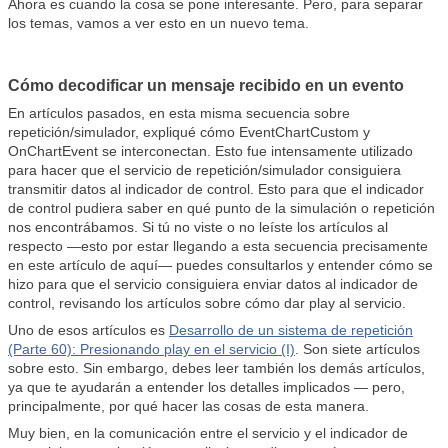
Ahora es cuando la cosa se pone interesante. Pero, para separar
los temas, vamos a ver esto en un nuevo tema.
Cómo decodificar un mensaje recibido en un evento
En artículos pasados, en esta misma secuencia sobre
repetición/simulador, expliqué cómo EventChartCustom y
OnChartEvent se interconectan. Esto fue intensamente utilizado
para hacer que el servicio de repetición/simulador consiguiera
transmitir datos al indicador de control. Esto para que el indicador
de control pudiera saber en qué punto de la simulación o repetición
nos encontrábamos. Si tú no viste o no leíste los artículos al
respecto —esto por estar llegando a esta secuencia precisamente
en este artículo de aquí— puedes consultarlos y entender cómo se
hizo para que el servicio consiguiera enviar datos al indicador de
control, revisando los artículos sobre cómo dar play al servicio.
Uno de esos artículos es
Desarrollo de un sistema de repetición
(Parte 60): Presionando play en el servicio (I)
. Son siete artículos
sobre esto. Sin embargo, debes leer también los demás artículos,
ya que te ayudarán a entender los detalles implicados — pero,
principalmente, por qué hacer las cosas de esta manera.
Muy bien, en la comunicación entre el servicio y el indicador de