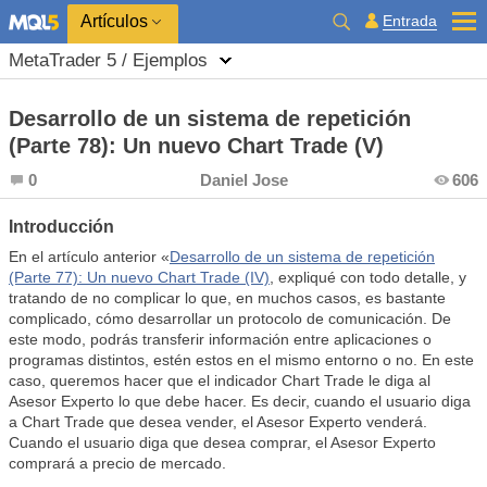
Entrada
Artículos
MetaTrader 5 / Ejemplos
Desarrollo de un sistema de repetición
(Parte 78): Un nuevo Chart Trade (V)
0
Daniel Jose
606
Introducción
En el artículo anterior «
Desarrollo de un sistema de repetición
(Parte 77): Un nuevo Chart Trade (IV)
, expliqué con todo detalle, y
tratando de no complicar lo que, en muchos casos, es bastante
complicado, cómo desarrollar un protocolo de comunicación. De
este modo, podrás transferir información entre aplicaciones o
programas distintos, estén estos en el mismo entorno o no. En este
caso, queremos hacer que el indicador Chart Trade le diga al
Asesor Experto lo que debe hacer. Es decir, cuando el usuario diga
a Chart Trade que desea vender, el Asesor Experto venderá.
Cuando el usuario diga que desea comprar, el Asesor Experto
comprará a precio de mercado.