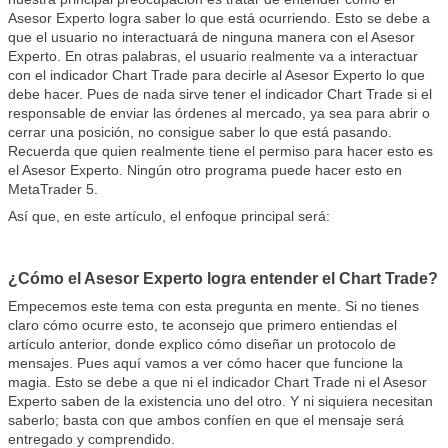
Asesor Experto logra saber lo que está ocurriendo. Esto se debe a
que el usuario no interactuará de ninguna manera con el Asesor
Experto. En otras palabras, el usuario realmente va a interactuar
con el indicador Chart Trade para decirle al Asesor Experto lo que
debe hacer. Pues de nada sirve tener el indicador Chart Trade si el
responsable de enviar las órdenes al mercado, ya sea para abrir o
cerrar una posición, no consigue saber lo que está pasando.
Recuerda que quien realmente tiene el permiso para hacer esto es
el Asesor Experto. Ningún otro programa puede hacer esto en
MetaTrader 5.
Así que, en este artículo, el enfoque principal será:
¿Cómo el Asesor Experto logra entender el Chart Trade?
Empecemos este tema con esta pregunta en mente. Si no tienes
claro cómo ocurre esto, te aconsejo que primero entiendas el
artículo anterior, donde explico cómo diseñar un protocolo de
mensajes. Pues aquí vamos a ver cómo hacer que funcione la
magia. Esto se debe a que ni el indicador Chart Trade ni el Asesor
Experto saben de la existencia uno del otro. Y ni siquiera necesitan
saberlo; basta con que ambos confíen en que el mensaje será
entregado y comprendido.