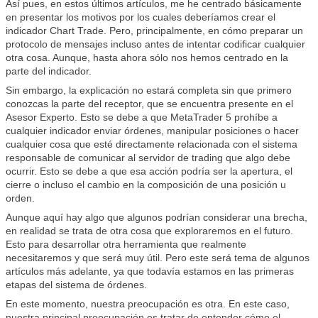
Así pues, en estos últimos artículos, me he centrado básicamente
en presentar los motivos por los cuales deberíamos crear el
indicador Chart Trade. Pero, principalmente, en cómo preparar un
protocolo de mensajes incluso antes de intentar codificar cualquier
otra cosa. Aunque, hasta ahora sólo nos hemos centrado en la
parte del indicador.
Sin embargo, la explicación no estará completa sin que primero
conozcas la parte del receptor, que se encuentra presente en el
Asesor Experto. Esto se debe a que MetaTrader 5 prohíbe a
cualquier indicador enviar órdenes, manipular posiciones o hacer
cualquier cosa que esté directamente relacionada con el sistema
responsable de comunicar al servidor de trading que algo debe
ocurrir. Esto se debe a que esa acción podría ser la apertura, el
cierre o incluso el cambio en la composición de una posición u
orden.
Aunque aquí hay algo que algunos podrían considerar una brecha,
en realidad se trata de otra cosa que exploraremos en el futuro.
Esto para desarrollar otra herramienta que realmente
necesitaremos y que será muy útil. Pero este será tema de algunos
artículos más adelante, ya que todavía estamos en las primeras
etapas del sistema de órdenes.
En este momento, nuestra preocupación es otra. En este caso,
nuestra principal preocupación es tratar de entender cómo el