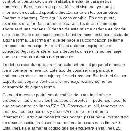
control, la comunicación se realizaba mediante parámetros
numéricos. Bien, esa era la parte fácil del sistema, ya que la
información estaba disponible directamente en los parámetros
(lparam o dparam). Pero aquí la cosa cambia. En este punto,
usaremos el valor del parámetro sparam. Es decir, el mensaje
ahora será una cadena. Y dentro de esta misma cadena es donde
se encuentra lo que necesitamos. La información está codificada de
alguna forma. La forma en que se hace esa codificación se llama
protocolo de mensaje. En el artículo anterior, expliqué este
concepto. Aquí aprenderemos a decodificar ese mismo mensaje
que se encuentra dentro del protocolo.
Tú debes recordar que, en el artículo anterior, dije que el mensaje
iba a contener el evento. Este tipo de cosa servirá para que
podamos probar el mensaje aquí en el receptor. Es decir, el Asesor
Experto conseguirá verificar si el mensaje realmente no fue
corrompido de alguna forma.
Como el mensaje podrá ser decodificado usando el mismo
protocolo —esto entre los tres tipos diferentes— podemos hacer lo
que se ve entre las líneas 57 y 59. Observa que, allí, tenemos los
tres eventos reconocidos y que el Asesor Experto deberá
interceptar. Dado que todos los tres podrán pasar por el mismo filtro
de decodificación, la única línea realmente usada es la línea 60.
Esta línea irá a llamar el código que se encuentra en la línea 29.