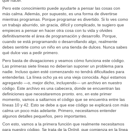
que hacer.
Pero este conocimiento puede ayudarte a pensar las cosas con
más calma. Además, por supuesto, es una forma de divertirse
mientras programas. Porque programar es divertido. Si lo ves como
un trabajo aburrido, sin gracia, difícil y complicado, te sugiero que
empieces a pensar en hacer otra cosa con tu vida y olvides
definitivamente el área de programación y desarrollo. Porque,
cuando se está programando o desarrollando algo, realmente
debes sentirte como un niño en una tienda de dulces. Nunca sabes
qué dulce vas a pedir primero.
Pero basta de divagaciones y veamos cómo funciona este código.
Las primeras siete líneas no deberían suponer un problema para
nadie. Incluso quien esté comenzando no tendrá dificultades para
entenderlas. La línea ocho ya es una vieja conocida. Aquí estamos
agregando —o, mejor dicho, incluyendo— un archivo en nuestro
código. Este archivo es una cabecera, donde se encuentran las
definiciones que necesitaremos pronto. ero, en este primer
momento, vamos a saltarnos el código que se encuentra entre las
líneas 10 y 42. Esto se debe a que ese código se explicará con más
calma un poco más adelante. Primero, necesitamos entender
algunos detalles pequeños, pero importantes.
Con esto, vamos a la primera función que realmente necesitamos
para nuestro código. Se trata de la OnInit, que comienza en la línea