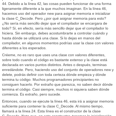
44. Debido a la línea 42, las cosas pueden funcionar de una forma
ligeramente diferente a la que muchos imaginan. En la línea 46,
hacemos uso del operador new para asignar memoria e inicializar
la clase C_Decode. Pero ¿por qué asignar memoria para esto?
¿No sería más sencillo dejar que el compilador se encargara de
todo? Sí, en efecto, sería más sencillo dejar que el compilador lo
hiciera. Sin embargo, debes acostumbrarte a controlar cuándo y
hasta dónde se utilizará una clase. Si lo dejas en manos del
compilador, en algunos momentos podrías usar la clase con valores
diferentes a los esperados.
Créeme, no es raro que uses una clase con valores diferentes,
sobre todo cuando el código es bastante extenso y la clase está
declarada en varios puntos distintos. Antes o después, terminas
enredándote. Pero, haciendo uso del conjunto de operadores new y
delete, podrás definir con toda certeza dónde empieza y dónde
termina tu código. Muchos programadores principiantes no
consiguen hacerlo. Por extraño que parezca, no saben decir dónde
termina el código. Casi siempre, muchos ni siquiera saben dónde
comienza. Es extraño, pero sucede.
Entonces, cuando se ejecute la línea 46, esta irá a asignar memoria
suficiente para contener la clase C_Decode. Al mismo tiempo,
llamará a la línea 24. Esta línea es el constructor de la clase