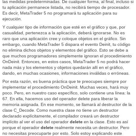
las medidas predeterminadas. De cualquier forma, al final, incluso si
tu aplicación permanece listada, no recibirá tiempo de procesador.
Es decir, MetaTrader 5 no programará tu aplicación para su
ejecución.
Y cualquier tipo de información que esté en el gráfico y que, por
casualidad, pertenezca a la aplicación, deberá ignorarse. No es
raro que una aplicación cree y coloque objetos en el gráfico. Sin
embargo, cuando MetaTrader 5 dispara el evento Deinit, tu código
no elimina dichos objetos y elementos del gráfico. Esto se debe a
que muchos programadores simplemente ignoran el procedimiento
OnDeinit. Entonces, en estos casos, MetaTrader 5 no podrá hacer
nada más y los elementos y objetos quedarán allí en el gráfico,
dando, en muchas ocasiones, informaciones inválidas o erróneas.
Por esta razón, es buena práctica que te preocupes siempre por
implementar el procedimiento OnDeinit. Muchas veces, hará muy
poco. Pero, en nuestro caso específico, solo contiene una línea: la
67. En ella, hacemos uso del operador delete para liberar la
memoria asignada. En ese momento, se llamará al destructor de la
clase C_Decode. Como nuestra clase no tiene un destructor
declarado explícitamente, el compilador creará un destructor
implícito al ver el uso del operador
delete
en la clase. Esto es así
porque el operador
delete
realmente necesita un destructor. Pero
no necesitas preocuparte por esto. Solo estoy explicando este