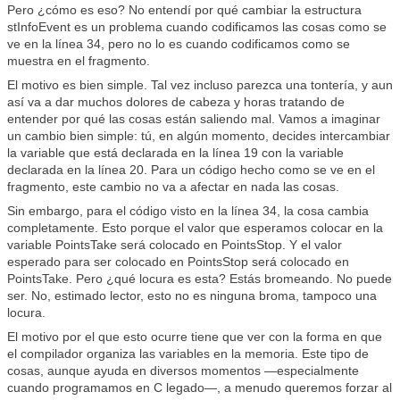
Pero ¿cómo es eso? No entendí por qué cambiar la estructura
stInfoEvent es un problema cuando codificamos las cosas como se
ve en la línea 34, pero no lo es cuando codificamos como se
muestra en el fragmento.
El motivo es bien simple. Tal vez incluso parezca una tontería, y aun
así va a dar muchos dolores de cabeza y horas tratando de
entender por qué las cosas están saliendo mal. Vamos a imaginar
un cambio bien simple: tú, en algún momento, decides intercambiar
la variable que está declarada en la línea 19 con la variable
declarada en la línea 20. Para un código hecho como se ve en el
fragmento, este cambio no va a afectar en nada las cosas.
Sin embargo, para el código visto en la línea 34, la cosa cambia
completamente. Esto porque el valor que esperamos colocar en la
variable PointsTake será colocado en PointsStop. Y el valor
esperado para ser colocado en PointsStop será colocado en
PointsTake. Pero ¿qué locura es esta? Estás bromeando. No puede
ser. No, estimado lector, esto no es ninguna broma, tampoco una
locura.
El motivo por el que esto ocurre tiene que ver con la forma en que
el compilador organiza las variables en la memoria. Este tipo de
cosas, aunque ayuda en diversos momentos —especialmente
cuando programamos en C legado—, a menudo queremos forzar al