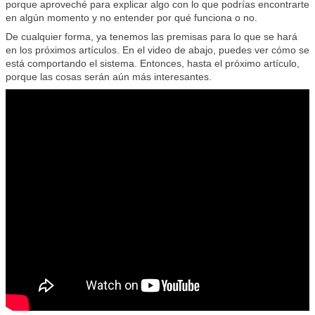
porque aproveché para explicar algo con lo que podrías encontrarte
en algún momento y no entender por qué funciona o no.
De cualquier forma, ya tenemos las premisas para lo que se hará
en los próximos artículos. En el video de abajo, puedes ver cómo se
está comportando el sistema. Entonces, hasta el próximo artículo,
porque las cosas serán aún más interesantes.