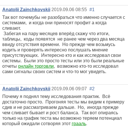
Anatolii Zainchkovskii
2019.09.06 08:55
#1
Так вот почемубы не разобраться что именно случается с
системами, и когда они приносят профит а когда
сливают.
Забегая на пару месяцев вперёд скажу что итоги,
таблицы, коды появятся не ранее чем через два месяца
ввиду отсутствия времени. Но прежде чем возьмусь
кодить и проверять интересно послушать мнение
присутствующих. Интересно кто и как исследовал свои
системы. Были это просто тесты или это были реальные
отчеты
онлайн торговли
, возможно кто-то исследовал
сами сигналы своих систем и что-то мог увидеть.
Anatolii Zainchkovskii
2019.09.06 09:07
#2
Почему я поднял тему исследования практик. Всё
достаточно просто. Прогоняя тесты мы видим к примеру
сдив и не рассматриваем дальше. Но, иногда прежде
чем сливает бывает и рост баланса. Так вот опираясь
только на график теста мы возможно теряем потенциал
который ожидали сотворяя этот
грааль
.