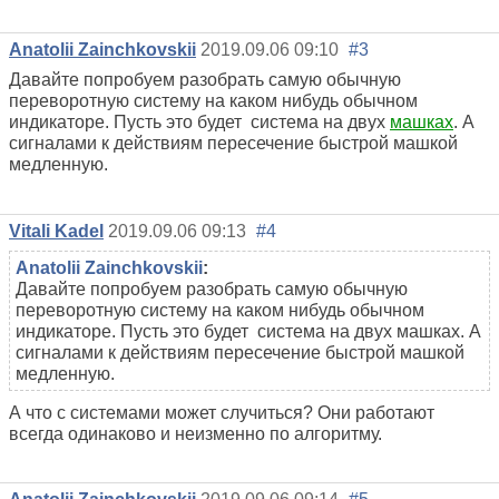
Anatolii Zainchkovskii
2019.09.06 09:10
#3
Давайте попробуем разобрать самую обычную
переворотную систему на каком нибудь обычном
индикаторе. Пусть это будет система на двух
машках
. А
сигналами к действиям пересечение быстрой машкой
медленную.
Vitali Kadel
2019.09.06 09:13
#4
Anatolii Zainchkovskii
:
Давайте попробуем разобрать самую обычную
переворотную систему на каком нибудь обычном
индикаторе. Пусть это будет система на двух машках. А
сигналами к действиям пересечение быстрой машкой
медленную.
А что с системами может случиться? Они работают
всегда одинаково и неизменно по алгоритму.