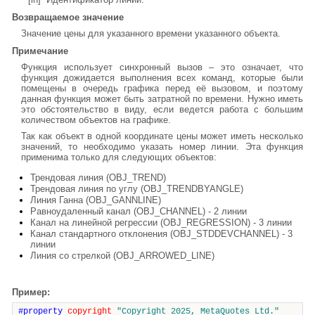
Возвращаемое значение
Значение цены для указанного времени указанного объекта.
Примечание
Функция использует синхронный вызов – это означает, что
функция дожидается выполнения всех команд, которые были
помещены в очередь графика перед её вызовом, и поэтому
данная функция может быть затратной по времени. Нужно иметь
это обстоятельство в виду, если ведется работа с большим
количеством объектов на графике.
Так как объект в одной координате цены может иметь несколько
значений, то необходимо указать номер линии. Эта функция
применима только для следующих объектов:
Трендовая линия (OBJ_TREND)
Трендовая линия по углу (OBJ_TRENDBYANGLE)
Линия Ганна (OBJ_GANNLINE)
Равноудаленный канал (OBJ_CHANNEL) - 2 линии
Канал на линейной регрессии (OBJ_REGRESSION) - 3 линии
Канал стандартного отклонения (OBJ_STDDEVCHANNEL) - 3
линии
Линия со стрелкой (OBJ_ARROWED_LINE)
Пример:
#property
copyright
"Copyright 2025, MetaQuotes Ltd."