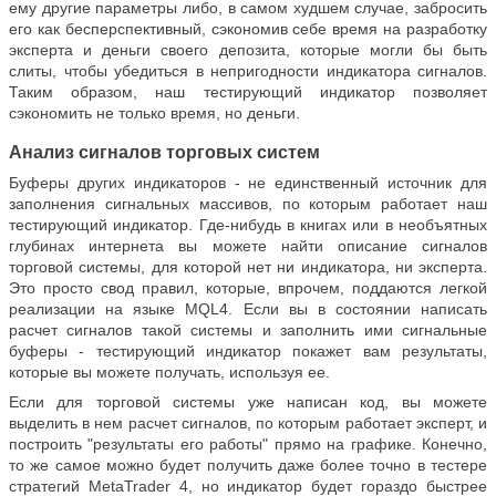
ему другие параметры либо, в самом худшем случае, забросить
его как бесперспективный, сэкономив себе время на разработку
эксперта и деньги своего депозита, которые могли бы быть
слиты, чтобы убедиться в непригодности индикатора сигналов.
Таким образом, наш тестирующий индикатор позволяет
сэкономить не только время, но деньги.
Анализ сигналов торговых систем
Буферы других индикаторов - не единственный источник для
заполнения сигнальных массивов, по которым работает наш
тестирующий индикатор. Где-нибудь в книгах или в необъятных
глубинах интернета вы можете найти описание сигналов
торговой системы, для которой нет ни индикатора, ни эксперта.
Это просто свод правил, которые, впрочем, поддаются легкой
реализации на языке
MQL4
. Если вы в состоянии написать
расчет сигналов такой системы и заполнить ими сигнальные
буферы - тестирующий индикатор покажет вам результаты,
которые вы можете получать, используя ее.
Если для торговой системы уже написан код, вы можете
выделить в нем расчет сигналов, по которым работает эксперт, и
построить "результаты его работы" прямо на графике. Конечно,
то же самое можно будет получить даже более точно в тестере
стратегий MetaTrader 4, но индикатор будет гораздо быстрее