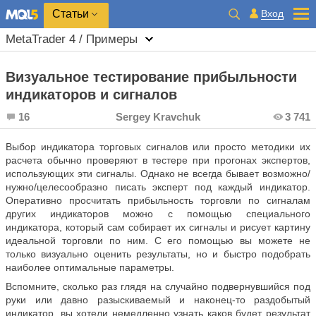
Вход
Статьи
MetaTrader 4 / Примеры
Визуальное тестирование прибыльности
индикаторов и сигналов
16
Sergey Kravchuk
3 741
Выбор индикатора торговых сигналов или просто методики их
расчета обычно проверяют в тестере при прогонах экспертов,
использующих эти сигналы. Однако не всегда бывает возможно/
нужно/целесообразно писать эксперт под каждый индикатор.
Оперативно просчитать прибыльность торговли по сигналам
других индикаторов можно с помощью специального
индикатора, который сам собирает их сигналы и рисует картину
идеальной торговли по ним. С его помощью вы можете не
только визуально оценить результаты, но и быстро подобрать
наиболее оптимальные параметры.
Вспомните, сколько раз глядя на случайно подвернувшийся под
руки или давно разыскиваемый и наконец-то раздобытый
индикатор, вы хотели немедленно узнать каков будет результат