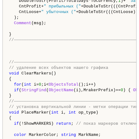
    DoubleToStr(Profit/TotalDays*ToCurrency,
1
)+
" за 
    CntProfit+
" прибыльных ("
+DoubleToStr(((CntProfi
    CntLoose+
" убыточных ("
+DoubleToStr(((CntLoose)*
  );

Comment
(msg);

//——————————————————————————————————————————————————
//——————————————————————————————————————————————————
// удаление всех объектов нашего графика
void
 ClearMarkers() 

{ 

for
(
int
 i=
0
;i<
ObjectsTotal
();i++) 

if
(
StringFind
(
ObjectName
(i),MrakerPrefix)==
0
) { 
Ob
//——————————————————————————————————————————————————
// установка вертикальной линии - метки операции тип
void
 PlaceMarker(
int
 i, 
int
 op_type)

{

if
(!ShowMARKERS) 
return
; 
// показ маркеров отключе
color
 MarkerColor; 
string
 MarkName; 
