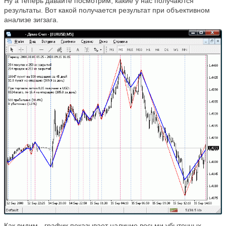
Ну а теперь давайте посмотрим, какие у нас получаются
результаты. Вот какой получается результат при объективном
анализе зигзага.
Как видим - график показывает наличие восьми убыточных