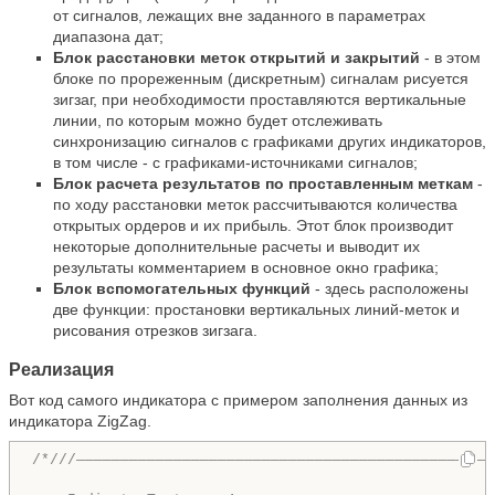
от сигналов, лежащих вне заданного в параметрах
диапазона дат;
Блок расстановки меток открытий и закрытий
- в этом
блоке по прореженным (дискретным) сигналам рисуется
зигзаг, при необходимости проставляются вертикальные
линии, по которым можно будет отслеживать
синхронизацию сигналов с графиками других индикаторов,
в том числе - с графиками-источниками сигналов;
Блок расчета результатов по проставленным меткам
-
по ходу расстановки меток рассчитываются количества
открытых ордеров и их прибыль. Этот блок производит
некоторые дополнительные расчеты и выводит их
результаты комментарием в основное окно графика;
Блок вспомогательных функций
- здесь расположены
две функции: простановки вертикальных линий-меток и
рисования отрезков зигзага.
Реализация
Вот код самого индикатора с примером заполнения данных из
индикатора
ZigZag
.
/*///———————————————————————————————————————————————