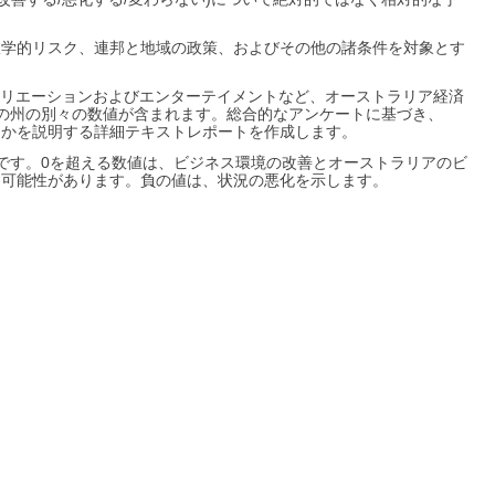
政学的リスク、連邦と地域の政策、およびその他の諸条件を対象とす
クリエーションおよびエンターテイメントなど、オーストラリア経済
の州の別々の数値が含まれます。総合的なアンケートに基づき、
るかを説明する詳細テキストレポートを作成します。
です。0を超える数値は、ビジネス環境の改善とオーストラリアのビ
る可能性があります。負の値は、状況の悪化を示します。