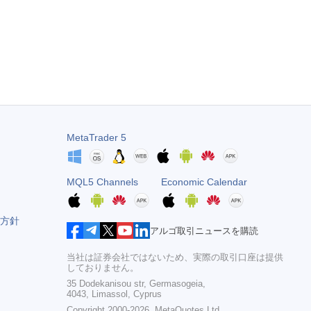
MetaTrader 5
MQL5 Channels
Economic Calendar
方針
アルゴ取引ニュースを購読
当社は証券会社ではないため、実際の取引口座は提供
しておりません。
35 Dodekanisou str, Germasogeia,
4043, Limassol, Cyprus
Copyright 2000-2026,
MetaQuotes Ltd