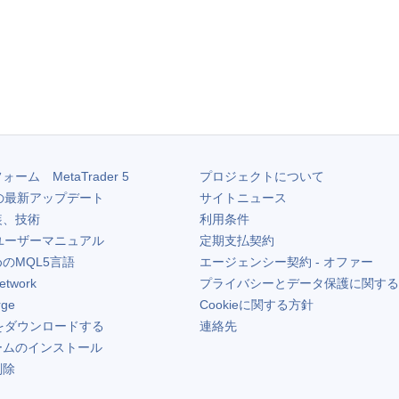
フォーム
MetaTrader 5
プロジェクトについて
の最新アップデート
サイトニュース
装、技術
利用条件
ユーザーマニュアル
定期支払契約
のMQL5言語
エージェンシー契約 - オファー
etwork
プライバシーとデータ保護に関する
rge
Cookieに関する方針
をダウンロードする
連絡先
ームのインストール
削除