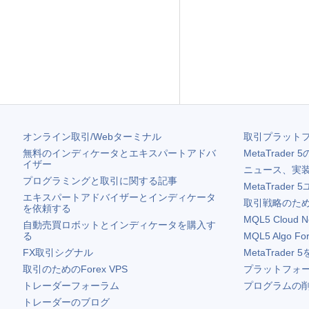
オンライン取引/Webターミナル
取引プラット
無料のインディケータとエキスパートアドバ
MetaTrader 5
イザー
ニュース、実
プログラミングと取引に関する記事
MetaTrader 5
エキスパートアドバイザーとインディケータ
取引戦略のため
を依頼する
MQL5 Cloud N
自動売買ロボットとインディケータを購入す
る
MQL5 Algo Fo
FX取引シグナル
MetaTrader 5
取引のためのForex VPS
プラットフォ
トレーダーフォーラム
プログラムの
トレーダーのブログ