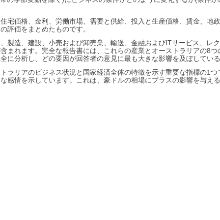
、住宅価格、金利、労働市場、需要と供給、投入と生産価格、賃金、地
因の評価をまとめたものです。
、製造、建設、小売および卸売業、輸送、金融およびITサービス、レ
が含まれます。完全な報告書には、これらの産業とオーストラリアの8つ
完全に分析し、どの要因が回答者の意見に最も大きな影響を及ぼしてい
トラリアのビジネス状況と国家経済全体の特徴を示す重要な指標の1つ
的な感情を示しています。これは、豪ドルの相場にプラスの影響を与え