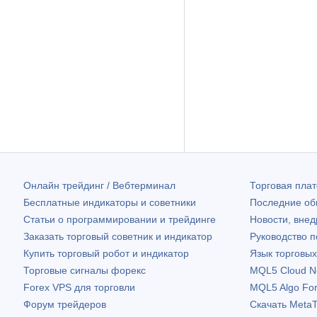
Онлайн трейдинг / Вебтерминал
Торговая пл
Бесплатные индикаторы и советники
Последние о
Статьи о программировании и трейдинге
Новости, внед
Заказать торговый советник и индикатор
Руководство 
Купить торговый робот и индикатор
Язык торговы
Торговые сигналы форекс
MQL5 Cloud N
Forex VPS для торговли
MQL5 Algo Fo
Форум трейдеров
Скачать
MetaT