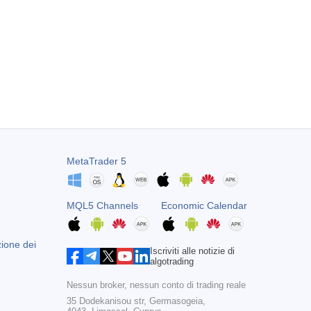
MetaTrader 5
MQL5 Channels
Economic Calendar
zione dei
Iscriviti alle notizie di
algotrading
Nessun broker, nessun conto di trading reale
35 Dodekanisou str, Germasogeia,