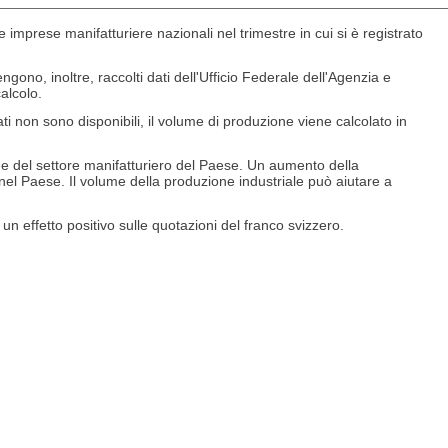
 imprese manifatturiere nazionali nel trimestre in cui si è registrato
ngono, inoltre, raccolti dati dell'Ufficio Federale dell'Agenzia e
alcolo.
ti non sono disponibili, il volume di produzione viene calcolato in
le e del settore manifatturiero del Paese. Un aumento della
 nel Paese. Il volume della produzione industriale può aiutare a
 un effetto positivo sulle quotazioni del franco svizzero.