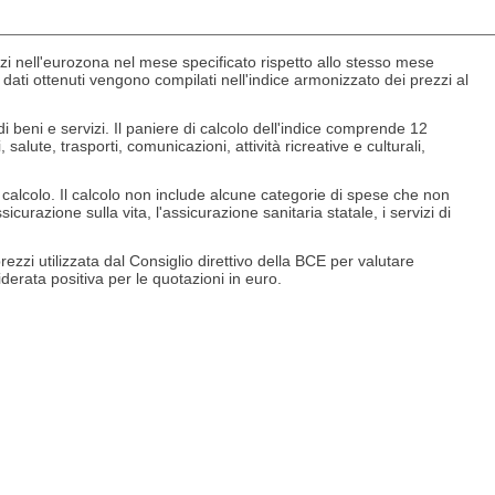
vizi nell'eurozona nel mese specificato rispetto allo stesso mese
ati ottenuti vengono compilati nell'indice armonizzato dei prezzi al
 di beni e servizi. Il paniere di calcolo dell'indice comprende 12
 salute, trasporti, comunicazioni, attività ricreative e culturali,
l calcolo. Il calcolo non include alcune categorie di spese che non
curazione sulla vita, l'assicurazione sanitaria statale, i servizi di
rezzi utilizzata dal Consiglio direttivo della BCE per valutare
siderata positiva per le quotazioni in euro.