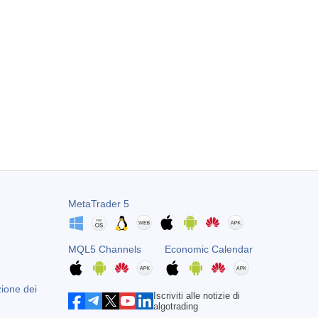
MetaTrader 5
MQL5 Channels
Economic Calendar
zione dei
Iscriviti alle notizie di
algotrading