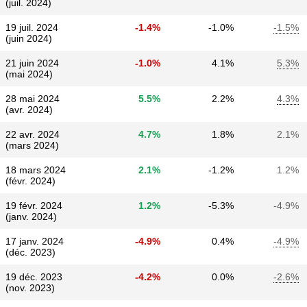
(juil. 2024)
19 juil. 2024
-1.4%
-1.0%
-1.5%
(juin 2024)
21 juin 2024
-1.0%
4.1%
5.3%
(mai 2024)
28 mai 2024
5.5%
2.2%
4.3%
(avr. 2024)
22 avr. 2024
4.7%
1.8%
2.1%
(mars 2024)
18 mars 2024
2.1%
-1.2%
1.2%
(févr. 2024)
19 févr. 2024
1.2%
-5.3%
-4.9%
(janv. 2024)
17 janv. 2024
-4.9%
0.4%
-4.9%
(déc. 2023)
19 déc. 2023
-4.2%
0.0%
-2.6%
(nov. 2023)