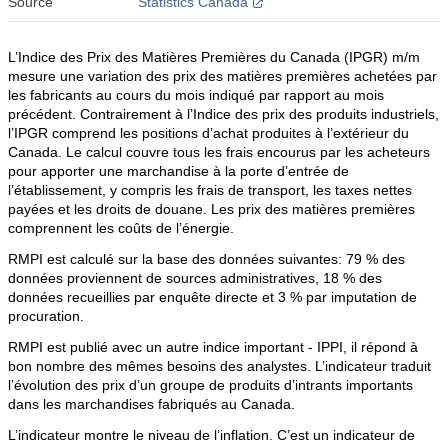
Source
Statistics Canada
L’Indice des Prix des Matières Premières du Canada (IPGR) m/m
mesure une variation des prix des matières premières achetées par
les fabricants au cours du mois indiqué par rapport au mois
précédent. Contrairement à l’Indice des prix des produits industriels,
l’IPGR comprend les positions d’achat produites à l’extérieur du
Canada. Le calcul couvre tous les frais encourus par les acheteurs
pour apporter une marchandise à la porte d’entrée de
l’établissement, y compris les frais de transport, les taxes nettes
payées et les droits de douane. Les prix des matières premières
comprennent les coûts de l’énergie.
RMPI est calculé sur la base des données suivantes: 79 % des
données proviennent de sources administratives, 18 % des
données recueillies par enquête directe et 3 % par imputation de
procuration.
RMPI est publié avec un autre indice important - IPPI, il répond à
bon nombre des mêmes besoins des analystes. L’indicateur traduit
l’évolution des prix d’un groupe de produits d’intrants importants
dans les marchandises fabriqués au Canada.
L’indicateur montre le niveau de l’inflation. C’est un indicateur de