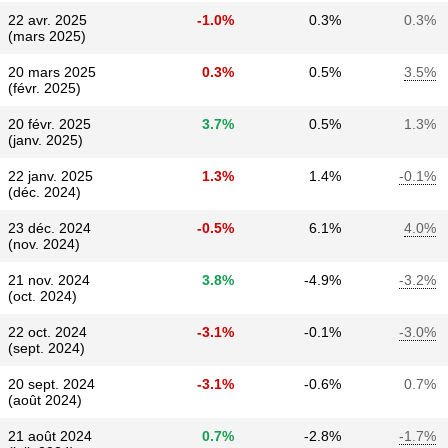
22 avr. 2025
-1.0%
0.3%
0.3%
(mars 2025)
20 mars 2025
0.3%
0.5%
3.5%
(févr. 2025)
20 févr. 2025
3.7%
0.5%
1.3%
(janv. 2025)
22 janv. 2025
1.3%
1.4%
-0.1%
(déc. 2024)
23 déc. 2024
-0.5%
6.1%
4.0%
(nov. 2024)
21 nov. 2024
3.8%
-4.9%
-3.2%
(oct. 2024)
22 oct. 2024
-3.1%
-0.1%
-3.0%
(sept. 2024)
20 sept. 2024
-3.1%
-0.6%
0.7%
(août 2024)
21 août 2024
0.7%
-2.8%
-1.7%