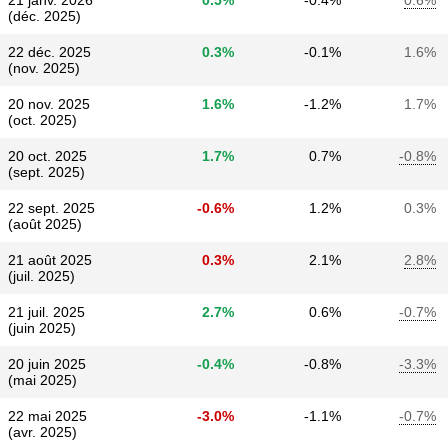
21 janv. 2026
0.5%
-0.4%
0.6%
(déc. 2025)
22 déc. 2025
0.3%
-0.1%
1.6%
(nov. 2025)
20 nov. 2025
1.6%
-1.2%
1.7%
(oct. 2025)
20 oct. 2025
1.7%
0.7%
-0.8%
(sept. 2025)
22 sept. 2025
-0.6%
1.2%
0.3%
(août 2025)
21 août 2025
0.3%
2.1%
2.8%
(juil. 2025)
21 juil. 2025
2.7%
0.6%
-0.7%
(juin 2025)
20 juin 2025
-0.4%
-0.8%
-3.3%
(mai 2025)
22 mai 2025
-3.0%
-1.1%
-0.7%
(avr. 2025)