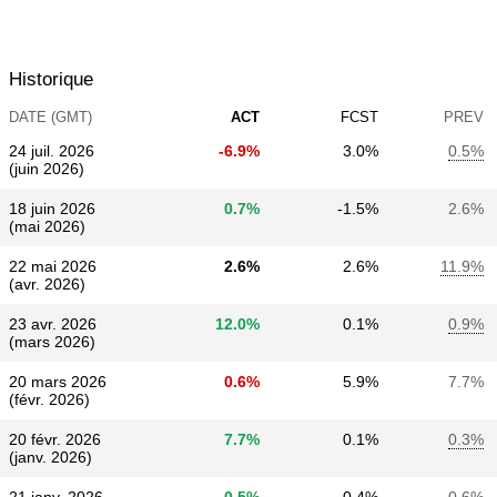
Historique
DATE (GMT)
ACT
FCST
PREV
24 juil. 2026
-6.9%
3.0%
0.5%
(juin 2026)
18 juin 2026
0.7%
-1.5%
2.6%
(mai 2026)
22 mai 2026
2.6%
2.6%
11.9%
(avr. 2026)
23 avr. 2026
12.0%
0.1%
0.9%
(mars 2026)
20 mars 2026
0.6%
5.9%
7.7%
(févr. 2026)
20 févr. 2026
7.7%
0.1%
0.3%
(janv. 2026)