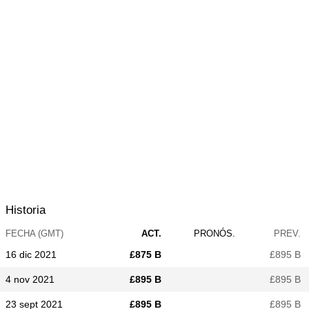
Historia
FECHA (GMT)
ACT.
PRONÓS.
PREV.
16 dic 2021
£​875 B
£​895 B
4 nov 2021
£​895 B
£​895 B
23 sept 2021
£​895 B
£​895 B