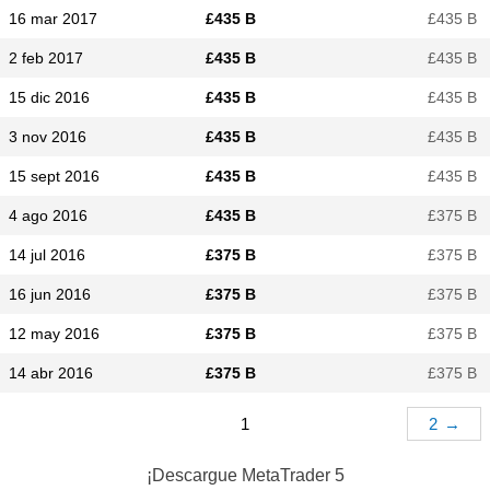
16 mar 2017
£​435 B
£​435 B
2 feb 2017
£​435 B
£​435 B
15 dic 2016
£​435 B
£​435 B
3 nov 2016
£​435 B
£​435 B
15 sept 2016
£​435 B
£​435 B
4 ago 2016
£​435 B
£​375 B
14 jul 2016
£​375 B
£​375 B
16 jun 2016
£​375 B
£​375 B
12 may 2016
£​375 B
£​375 B
14 abr 2016
£​375 B
£​375 B
1
2
→
¡Descargue
MetaTrader 5