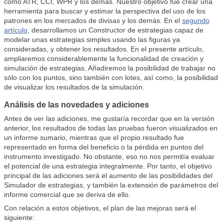
como ATR, CCI, WPR y los demás. Nuestro objetivo fue crear una
herramienta para buscar y estimar la perspectiva del uso de los
patrones en los mercados de divisas y los demás. En el
segundo
artículo
, desarrollamos un Constructor de estrategias capaz de
modelar unas estrategias simples usando las figuras ya
consideradas, y obtener los resultados. En el presente artículo,
ampliaremos considerablemente la funcionalidad de creación y
simulación de estrategias. Añadiremos la posibilidad de trabajar no
sólo con los puntos, sino también con lotes, así como, la posibilidad
de visualizar los resultados de la simulación.
Análisis de las novedades y adiciones
Antes de ver las adiciones, me gustaría recordar que en la versión
anterior, los resultados de todas las pruebas fueron visualizados en
un informe sumario, mientras que el propio resultado fue
representado en forma del beneficio o la pérdida en puntos del
instrumento investigado. No obstante, eso no nos permitía evaluar
el potencial de una estrategia integralmente. Por tanto, el objetivo
principal de las adiciones será el aumento de las posibilidades del
Simulador de estrategias, y también la extensión de parámetros del
informe comercial que se deriva de ello.
Con relación a estos objetivos, el plan de las mejoras será el
siguiente: