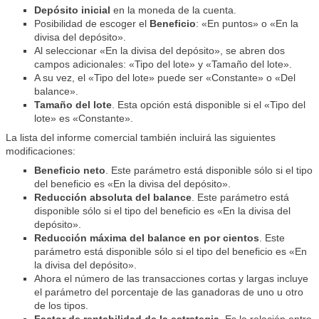
Depósito inicial
en la moneda de la cuenta.
Posibilidad de escoger el
Beneficio
: «En puntos» o «En la
divisa del depósito».
Al seleccionar «En la divisa del depósito», se abren dos
campos adicionales: «Tipo del lote» y «Tamaño del lote».
A su vez, el «Tipo del lote» puede ser «Constante» o «Del
balance».
Tamaño del lote
. Esta opción está disponible si el «Tipo del
lote» es «Constante».
La lista del informe comercial también incluirá las siguientes
modificaciones:
Beneficio neto
. Este parámetro está disponible sólo si el tipo
del beneficio es «En la divisa del depósito».
Reducción absoluta del balance
. Este parámetro está
disponible sólo si el tipo del beneficio es «En la divisa del
depósito».
Reducción máxima del balance en por cientos
. Este
parámetro está disponible sólo si el tipo del beneficio es «En
la divisa del depósito».
Ahora el número de las transacciones cortas y largas incluye
el parámetro del porcentaje de las ganadoras de uno u otro
de los tipos.