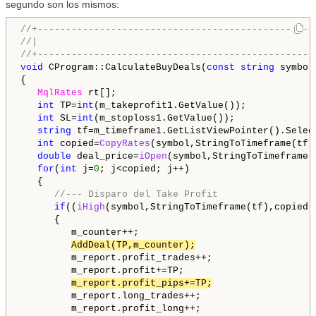
segundo son los mismos:
//+-------------------------------------------------
//|                                                 
//+-------------------------------------------------
void
 CProgram::CalculateBuyDeals(
const
string
 symbol
{

MqlRates
 rt[];

int
 TP=
int
(m_takeprofit1.GetValue());

int
 SL=
int
(m_stoploss1.GetValue());

string
 tf=m_timeframe1.GetListViewPointer().Select
int
 copied=
CopyRates
(symbol,StringToTimeframe(tf)
double
 deal_price=
iOpen
(symbol,StringToTimeframe(t
for
(
int
 j=
0
; j<copied; j++)

   {

//--- Disparo del Take Profit
if
((
iHigh
(symbol,StringToTimeframe(tf),copied-
      {

         m_counter++;

AddDeal(TP,m_counter);
         m_report.profit_trades++;

         m_report.profit+=TP;

m_report.profit_pips+=TP;
         m_report.long_trades++;

         m_report.profit_long++;
