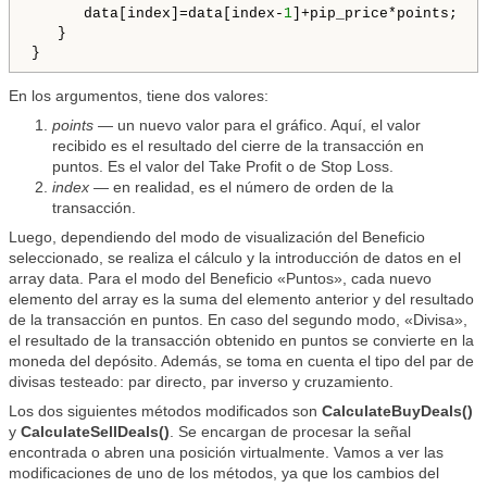
      data[index]=data[index-
1
]+pip_price*points;

   }

En los argumentos, tiene dos valores:
points
— un nuevo valor para el gráfico. Aquí, el valor
recibido es el resultado del cierre de la transacción en
puntos. Es el valor del Take Profit o de Stop Loss.
index
— en realidad, es el número de orden de la
transacción.
Luego, dependiendo del modo de visualización del Beneficio
seleccionado, se realiza el cálculo y la introducción de datos en el
array data. Para el modo del Beneficio «Puntos», cada nuevo
elemento del array es la suma del elemento anterior y del resultado
de la transacción en puntos. En caso del segundo modo, «Divisa»,
el resultado de la transacción obtenido en puntos se convierte en la
moneda del depósito. Además, se toma en cuenta el tipo del par de
divisas testeado: par directo, par inverso y cruzamiento.
Los dos siguientes métodos modificados son
CalculateBuyDeals()
y
CalculateSellDeals()
. Se encargan de procesar la señal
encontrada o abren una posición virtualmente. Vamos a ver las
modificaciones de uno de los métodos, ya que los cambios del