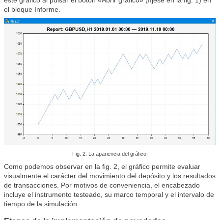
este gráfico al pulsar el botón «Abrir gráfico» (fíjese en la fig. 1) en
el bloque Informe.
Fig. 2. La apariencia del gráfico.
Como podemos observar en la fig. 2, el gráfico permite evaluar
visualmente el carácter del movimiento del depósito y los resultados
de transacciones. Por motivos de conveniencia, el encabezado
incluye el instrumento testeado, su marco temporal y el intervalo de
tiempo de la simulación.