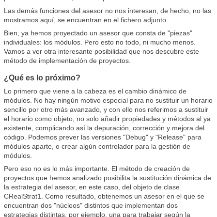
Las demás funciones del asesor no nos interesan, de hecho, no las
mostramos aquí, se encuentran en el fichero adjunto.
Bien, ya hemos proyectado un asesor que consta de "piezas"
individuales: los módulos. Pero esto no todo, ni mucho menos.
Vamos a ver otra interesante posibilidad que nos descubre este
método de implementación de proyectos.
¿Qué es lo próximo?
Lo primero que viene a la cabeza es el cambio dinámico de
módulos. No hay ningún motivo especial para no sustituir un horario
sencillo por otro más avanzado, y con ello nos referimos a sustituir
el horario como objeto, no solo añadir propiedades y métodos al ya
existente, complicando así la depuración, corrección y mejora del
código. Podemos prever las versiones "Debug" y "Release" para
módulos aparte, o crear algún controlador para la gestión de
módulos.
Pero eso no es lo más importante. El método de creación de
proyectos que hemos analizado posibilita la sustitución dinámica de
la estrategia del asesor, en este caso, del objeto de clase
CRealStrat1. Como resultado, obtenemos un asesor en el que se
encuentran dos "núcleos" distintos que implementan dos
estrategias distintas, por ejemplo, una para trabajar según la