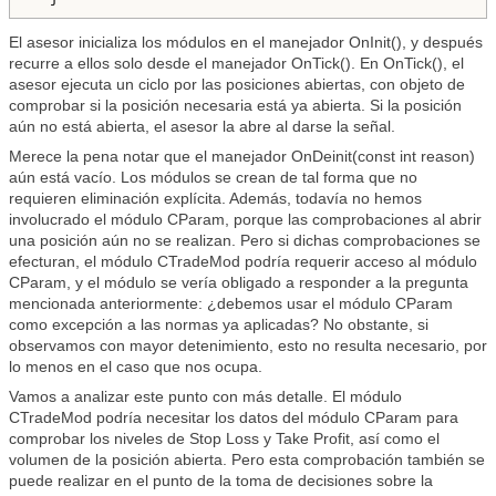
El asesor inicializa los módulos en el manejador OnInit(), y después
recurre a ellos solo desde el manejador OnTick(). En OnTick(), el
asesor ejecuta un ciclo por las posiciones abiertas, con objeto de
comprobar si la posición necesaria está ya abierta. Si la posición
aún no está abierta, el asesor la abre al darse la señal.
Merece la pena notar que el manejador OnDeinit(const int reason)
aún está vacío. Los módulos se crean de tal forma que no
requieren eliminación explícita. Además, todavía no hemos
involucrado el módulo CParam, porque las comprobaciones al abrir
una posición aún no se realizan. Pero si dichas comprobaciones se
efecturan, el módulo CTradeMod podría requerir acceso al módulo
CParam, y el módulo se vería obligado a responder a la pregunta
mencionada anteriormente: ¿debemos usar el módulo CParam
como excepción a las normas ya aplicadas? No obstante, si
observamos con mayor detenimiento, esto no resulta necesario, por
lo menos en el caso que nos ocupa.
Vamos a analizar este punto con más detalle. El módulo
CTradeMod podría necesitar los datos del módulo CParam para
comprobar los niveles de Stop Loss y Take Profit, así como el
volumen de la posición abierta. Pero esta comprobación también se
puede realizar en el punto de la toma de decisiones sobre la