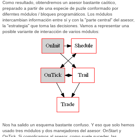
Como resultado, obtendremos un asesor bastante caótico,
preparado a partir de una especie de puzle conformado por
diferntes módulos / bloques programáticos. Los módulos
intercambian información entre sí y con la "parte central" del asesor,
la "estrategia" que toma las decisiones. Vamos a representar una
posible variante de interacción de varios módulos:
Nos ha salido un esquema bastante confuso. Y eso que solo hemos
usado tres módulos y dos manejadores del asesor: OnStart y
OnTick. Si complicamos al asesor, como suele suceder, las