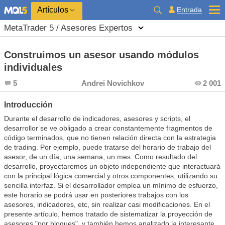
Entrada
Artículos
MetaTrader 5 / Asesores Expertos
Construimos un asesor usando módulos
individuales
5
Andrei Novichkov
2 001
Introducción
Durante el desarrollo de indicadores, asesores y scripts, el
desarrollor se ve obligado a crear constantemente fragmentos de
código terminados, que no tienen relación directa con la estrategia
de trading. Por ejemplo, puede tratarse del horario de trabajo del
asesor, de un día, una semana, un mes. Como resultado del
desarrollo, proyectaremos un objeto independiente que interactuará
con la principal lógica comercial y otros componentes, utilizando su
sencilla interfaz. Si el desarrollador emplea un mínimo de esfuerzo,
este horario se podrá usar en posteriores trabajos con los
asesores, indicadores, etc, sin realizar casi modificaciones. En el
presente artículo, hemos tratado de sistematizar la proyección de
asesores "por bloques", y también hemos analizado la interesante