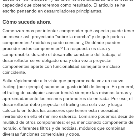
capacidad que obtendremos como resultado. El artículo se ha
escrito pensando en desarrolladores principiantes.
Cómo sucede ahora
Comenzaremos por intentar comprender qué aspecto puede tener
un asesor así, proyectado "sobre la marcha" y de qué partes /
componentes / módulos puede constar. ¿De dónde pueden
proceder estos componentes? La respuesta es clara y
comprensible: durante el desarrollo constante del trabajo, el
desarrollador se ve obligado una y otra vez a proyectar
componentes aparte con funcionalidad semejante e incluso
coincidente.
Salta rápidamente a la vista que preparar cada vez un nuevo
trailing (por ejemplo) supone un gasto inútil de tiempo. En general,
el traling de cualquier asesor tendrá siempre las mismas tareas y
aproximadamente los mismos parámetros de entrada. Por eso, el
desarrollador debe proyectar el trailing una sola vez, y luego
colocarlo en todos los asesores que tienen esta necesidad,
invirtiendo en ello el mínimo esfuerzo. Lomismo podemos decir de
multitud de otros componentes: el ya mencionado componente de
horario, diferentes filtros y de noticias, módulos que combinan
diversas funciones comerciales y otros.