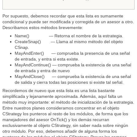
Por supuesto, debemos recordar que esta lista es sumamente
condicional y puede ser modificada y corregida de un asesor a otro.
Describamos estos métodos brevemente:
Name() — Retorna el nombre de la estrategia.
CreateSnap() — Llama al mismo método del objeto
CSnap.
MayAndEnter() — comprueba la presencia de una señal
de entrada, y entra si esta existe.
MayAndContinue() — comprueba la existencia de una señal
de entrada y entra de nuevo
MayAndClose() — comprueba la existencia de una señal
de salida y cierra todas las posiciones si existe tal señal.
Recordemos de nuevo que esta lista es una lista bastante
simplificada y lejanamente aproximada. Además, aquí falta un
método muy importante: el método de inicialización de la estrategia.
Entre nuestros planes consideramos concentrar en el objeto
CStrategy los punteros al resto de los módulos, de forma que los
manejadores del asesor OnTick() y los demás recurran
exclusivamente al objeto CStrategy, sin saber nada sobre ningún
otro módulo. Por eso, debemos añadir de alguna forma los