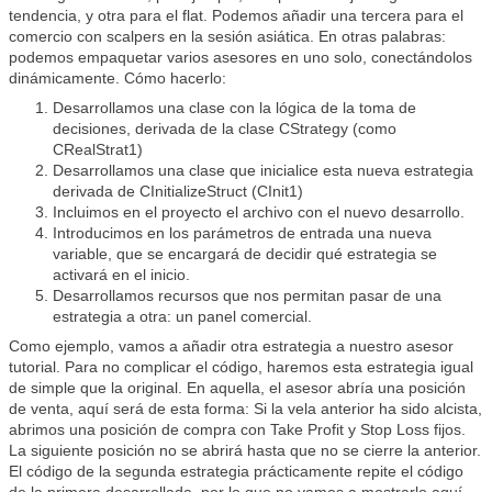
tendencia, y otra para el flat. Podemos añadir una tercera para el
comercio con scalpers en la sesión asiática. En otras palabras:
podemos empaquetar varios asesores en uno solo, conectándolos
dinámicamente. Cómo hacerlo:
Desarrollamos una clase con la lógica de la toma de
decisiones, derivada de la clase CStrategy (como
CRealStrat1)
Desarrollamos una clase que inicialice esta nueva estrategia
derivada de CInitializeStruct (CInit1)
Incluimos en el proyecto el archivo con el nuevo desarrollo.
Introducimos en los parámetros de entrada una nueva
variable, que se encargará de decidir qué estrategia se
activará en el inicio.
Desarrollamos recursos que nos permitan pasar de una
estrategia a otra: un panel comercial.
Como ejemplo, vamos a añadir otra estrategia a nuestro asesor
tutorial. Para no complicar el código, haremos esta estrategia igual
de simple que la original. En aquella, el asesor abría una posición
de venta, aquí será de esta forma: Si la vela anterior ha sido alcista,
abrimos una posición de compra con Take Profit y Stop Loss fijos.
La siguiente posición no se abrirá hasta que no se cierre la anterior.
El código de la segunda estrategia prácticamente repite el código