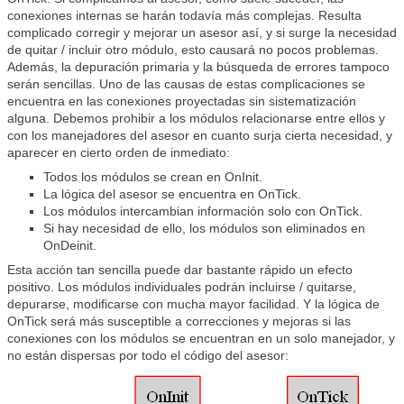
conexiones internas se harán todavía más complejas. Resulta
complicado corregir y mejorar un asesor así, y si surge la necesidad
de quitar / incluir otro módulo, esto causará no pocos problemas.
Además, la depuración primaria y la búsqueda de errores tampoco
serán sencillas. Uno de las causas de estas complicaciones se
encuentra en las conexiones proyectadas sin sistematización
alguna. Debemos prohibir a los módulos relacionarse entre ellos y
con los manejadores del asesor en cuanto surja cierta necesidad, y
aparecer en cierto orden de inmediato:
Todos los módulos se crean en OnInit.
La lógica del asesor se encuentra en OnTick.
Los módulos intercambian información solo con OnTick.
Si hay necesidad de ello, los módulos son eliminados en
OnDeinit.
Esta acción tan sencilla puede dar bastante rápido un efecto
positivo. Los módulos individuales podrán incluirse / quitarse,
depurarse, modificarse con mucha mayor facilidad. Y la lógica de
OnTick será más susceptible a correcciones y mejoras si las
conexiones con los módulos se encuentran en un solo manejador, y
no están dispersas por todo el código del asesor: