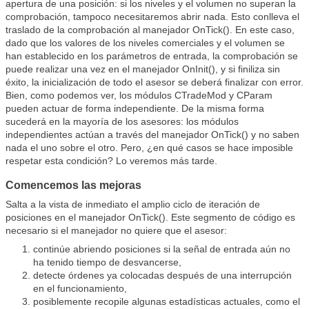
apertura de una posición: si los niveles y el volumen no superan la
comprobación, tampoco necesitaremos abrir nada. Esto conlleva el
traslado de la comprobación al manejador OnTick(). En este caso,
dado que los valores de los niveles comerciales y el volumen se
han establecido en los parámetros de entrada, la comprobación se
puede realizar una vez en el manejador OnInit(), y si finiliza sin
éxito, la inicialización de todo el asesor se deberá finalizar con error.
Bien, como podemos ver, los módulos CTradeMod y CParam
pueden actuar de forma independiente. De la misma forma
sucederá en la mayoría de los asesores: los módulos
independientes actúan a través del manejador OnTick() y no saben
nada el uno sobre el otro. Pero, ¿en qué casos se hace imposible
respetar esta condición? Lo veremos más tarde.
Comencemos las mejoras
Salta a la vista de inmediato el amplio ciclo de iteración de
posiciones en el manejador OnTick(). Este segmento de código es
necesario si el manejador no quiere que el asesor:
continúe abriendo posiciones si la señal de entrada aún no
ha tenido tiempo de desvancerse,
detecte órdenes ya colocadas después de una interrupción
en el funcionamiento,
posiblemente recopile algunas estadísticas actuales, como el