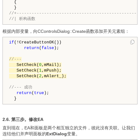
  {

//+-------------------------------------------------
//| 析构函数                                          
根据内部变量，向CControlsDialog::Create函数添加开关元素组：
if
(!CreateButtonOK())

return
(
false
//---
   SetCheck(
0
,mMail);

   SetCheck(
1
,mPush);

   SetCheck(
2
//--- 成功
return
(
true
);

2.6.
第三步。
修改
EA
直到现在，EA和面板是两个相互独立的文件，彼此没有关联。让我们
连结他们并声明面板的
ExtDialog
变量。