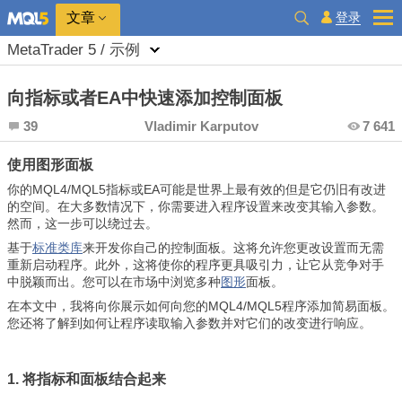
登录
文章
MetaTrader 5 / 示例
向指标或者EA中快速添加控制面板
39
Vladimir Karputov
7 641
使用图形面板
你的MQL4/MQL5指标或EA可能是世界上最有效的但是它仍旧有改进
的空间。在大多数情况下，你需要进入程序设置来改变其输入参数。
然而，这一步可以绕过去。
基于
标准类库
来开发你自己的控制面板。这将允许您更改设置而无需
重新启动程序。此外，这将使你的程序更具吸引力，让它从竞争对手
中脱颖而出。您可以在市场中浏览多种
图形
面板。
在本文中，我将向你展示如何向您的MQL4/MQL5程序添加简易面板。
您还将了解到如何让程序读取输入参数并对它们的改变进行响应。
1. 将指标和面板结合起来