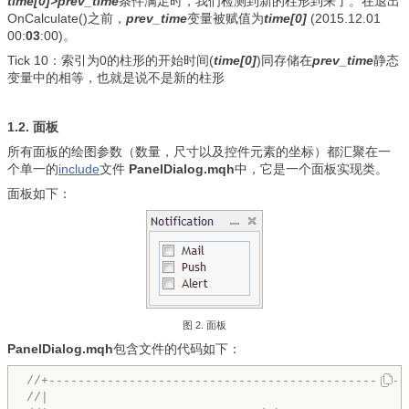
time[0]>prev_time
条件满足时，我们检测到新的柱形到来了。在退出
OnCalculate()之前，
prev_time
变量被赋值为
time[0]
(2015.12.01
00:
03
:00)。
Tick 10：索引为0的柱形的开始时间(
time[0]
)同存储在
prev_time
静态
变量中的相等，也就是说不是新的柱形
1.2. 面板
所有面板的绘图参数（数量，尺寸以及控件元素的坐标）都汇聚在一
个单一的
include
文件
PanelDialog.mqh
中，它是一个面板实现类。
面板如下：
图 2. 面板
PanelDialog.mqh
包含文件的代码如下：
//+-------------------------------------------------
//|                                                 