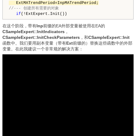
   ExtMATrendPeriod=InpMATrendPeriod;
//--- 创建所有需要的对象
if
在这个阶段，带有
Inp
前缀的EA外部变量被使用在EA的
CSampleExpert::InitIndicators
，
CSampleExpert::InitCheckParameters
，和
CSampleExpert::Init
函数中。我们要用副本变量（带有
Ext
前缀的）替换这些函数中的外部
变量。在此我建议一个非常规的解决方案：