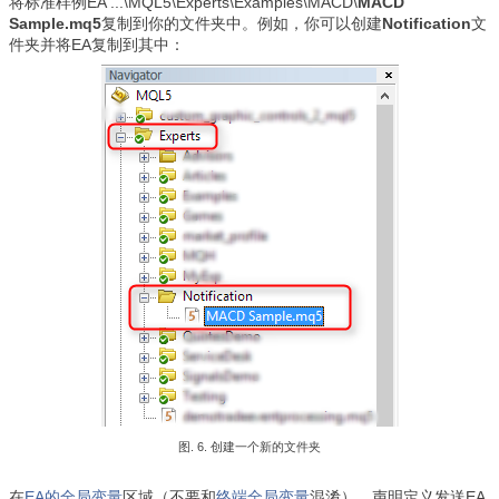
将标准样例EA ...\MQL5\Experts\Examples\MACD\
MACD
Sample.mq5
复制到你的文件夹中。例如，你可以创建
Notification
文
件夹并将EA复制到其中：
图. 6. 创建一个新的文件夹
在
EA的全局变量
区域（不要和
终端全局变量
混淆），声明定义发送EA