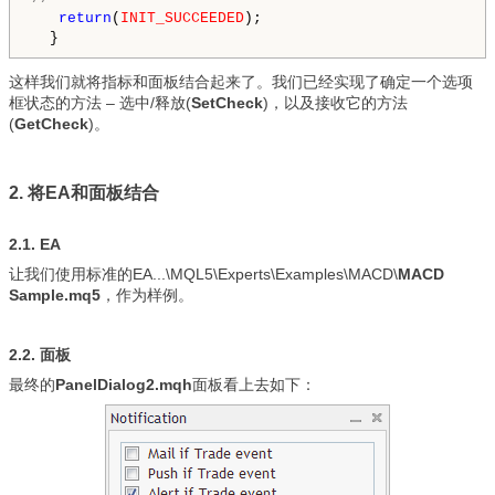
return
(
INIT_SUCCEEDED
);

这样我们就将指标和面板结合起来了。我们已经实现了确定一个选项
框状态的方法 – 选中/释放(
SetCheck
)，以及接收它的方法
(
GetCheck
)。
2. 将EA和面板结合
2.1. EA
让我们使用标准的EA...\MQL5\Experts\Examples\MACD\
MACD
Sample.mq5
，作为样例。
2.2. 面板
最终的
PanelDialog2.mqh
面板看上去如下：