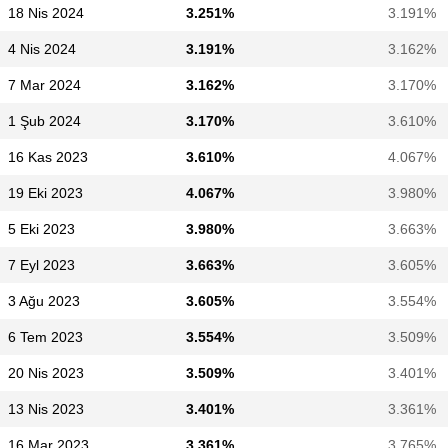
18 Nis 2024
3.251%
3.191%
4 Nis 2024
3.191%
3.162%
7 Mar 2024
3.162%
3.170%
1 Şub 2024
3.170%
3.610%
16 Kas 2023
3.610%
4.067%
19 Eki 2023
4.067%
3.980%
5 Eki 2023
3.980%
3.663%
7 Eyl 2023
3.663%
3.605%
3 Ağu 2023
3.605%
3.554%
6 Tem 2023
3.554%
3.509%
20 Nis 2023
3.509%
3.401%
13 Nis 2023
3.401%
3.361%
16 Mar 2023
3.361%
3.765%