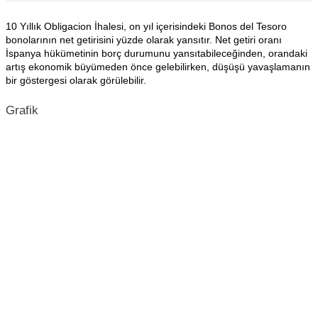
10 Yıllık Obligacion İhalesi, on yıl içerisindeki Bonos del Tesoro
bonolarının net getirisini yüzde olarak yansıtır. Net getiri oranı
İspanya hükümetinin borç durumunu yansıtabileceğinden, orandaki
artış ekonomik büyümeden önce gelebilirken, düşüşü yavaşlamanın
bir göstergesi olarak görülebilir.
Grafik