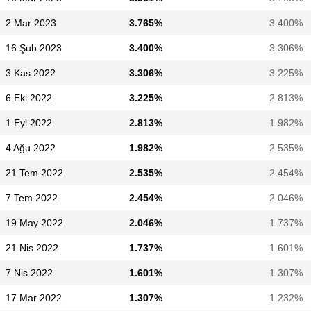
2 Mar 2023
3.765%
3.400%
16 Şub 2023
3.400%
3.306%
3 Kas 2022
3.306%
3.225%
6 Eki 2022
3.225%
2.813%
1 Eyl 2022
2.813%
1.982%
4 Ağu 2022
1.982%
2.535%
21 Tem 2022
2.535%
2.454%
7 Tem 2022
2.454%
2.046%
19 May 2022
2.046%
1.737%
21 Nis 2022
1.737%
1.601%
7 Nis 2022
1.601%
1.307%
17 Mar 2022
1.307%
1.232%