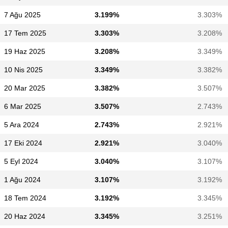
7 Ağu 2025
3.199%
3.303%
17 Tem 2025
3.303%
3.208%
19 Haz 2025
3.208%
3.349%
10 Nis 2025
3.349%
3.382%
20 Mar 2025
3.382%
3.507%
6 Mar 2025
3.507%
2.743%
5 Ara 2024
2.743%
2.921%
17 Eki 2024
2.921%
3.040%
5 Eyl 2024
3.040%
3.107%
1 Ağu 2024
3.107%
3.192%
18 Tem 2024
3.192%
3.345%
20 Haz 2024
3.345%
3.251%