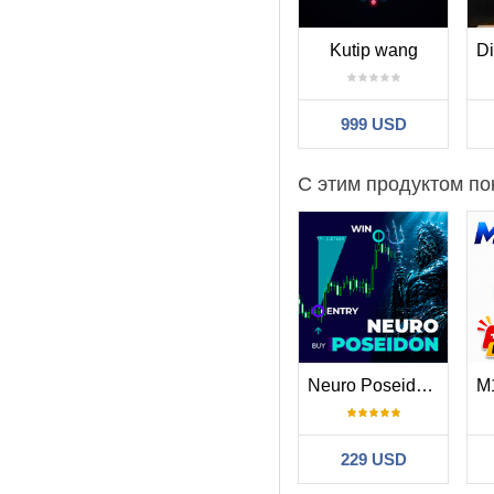
Kutip wang
999 USD
С этим продуктом по
Neuro Poseidon MT5
229 USD