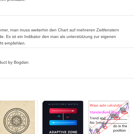
 Свяжитесь со мной после покупки, чтобы получить руководство
 immer, man muss weiterhin den Chart auf mehreren Zeitfenstern
. Es ist ein Indikator den man als unterstützung zur eigenen
cht empfehlen.
roduct by Bogdan.