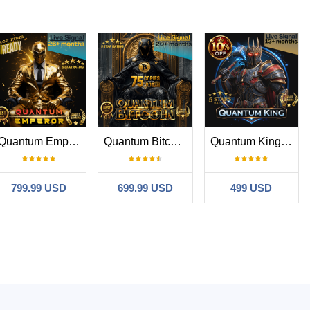
Quantum Emperor MT5
Quantum Bitcoin EA
Quantum King MT4
799.99 USD
699.99 USD
499 USD
en profitable.