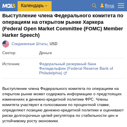
Календарь
Вход
Выступление члена Федерального комитета по
операциям на открытом рынке Харкера
(Federal Open Market Committee (FOMC) Member
Harker Speech)
Соединенные Штаты
, USD
Сектор:
Деньги
Источник:
Федеральный резервный банк
Филадельфии (Federal Reserve Bank of
Philadelphia)
Выступление члена Федерального комитета по операциям на
открытом рынке может содержать информацию о предстоящих
изменениях в денежно-кредитной политике ФРС. Члены
комитета участвуют в голосовании по процентной ставке,
определяют позицию денежно-кредитной политики и оценивают
риски долгосрочных целей регулятора по стабильности цен и
устойчивому росту экономики.