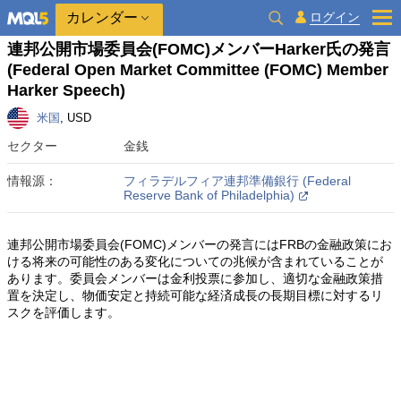
カレンダー
ログイン
連邦公開市場委員会(FOMC)メンバーHarker氏の発言
(Federal Open Market Committee (FOMC) Member
Harker Speech)
米国
, USD
セクター
金銭
情報源：
フィラデルフィア連邦準備銀行 (Federal
Reserve Bank of Philadelphia)
連邦公開市場委員会(FOMC)メンバーの発言にはFRBの金融政策にお
ける将来の可能性のある変化についての兆候が含まれていることが
あります。委員会メンバーは金利投票に参加し、適切な金融政策措
置を決定し、物価安定と持続可能な経済成長の長期目標に対するリ
スクを評価します。