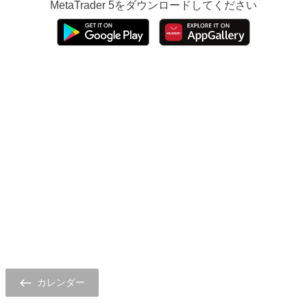
MetaTrader 5
をダウンロードしてください
カレンダー