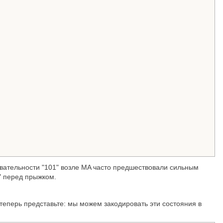
овательности "101" возле MA часто предшествовали сильным
" перед прыжком.
 теперь представьте: мы можем закодировать эти состояния в