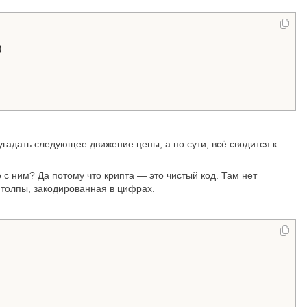


угадать следующее движение цены, а по сути, всё сводится к
с ним? Да потому что крипта — это чистый код. Там нет
 толпы, закодированная в цифрах.