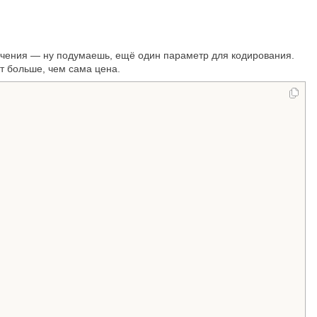
начения — ну подумаешь, ещё один параметр для кодирования.
т больше, чем сама цена.