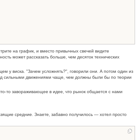
отрите на график, и вместо привычных свечей видите
ность может рассказать больше, чем десяток технических
цем у виска. "Зачем усложнять?", говорили они. А потом один из
ед сильными движениями чаще, чем должны были бы по теории
 что-то завораживающее в идее, что рынок общается с нами
льзящие средние. Знаете, забавно получилось — хотел просто